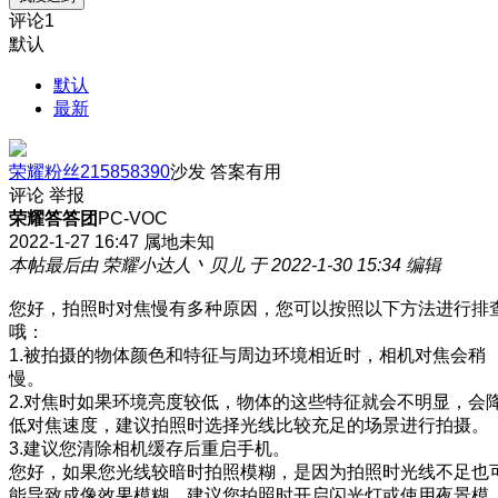
评论
1
默认
默认
最新
荣耀粉丝215858390
沙发
答案有用
评论
举报
荣耀答答团
PC-VOC
2022-1-27 16:47
属地未知
本帖最后由 荣耀小达人丶贝儿 于 2022-1-30 15:34 编辑
您好，拍照时对焦慢有多种原因，您可以按照以下方法进行排
哦：
1.被拍摄的物体颜色和特征与周边环境相近时，相机对焦会稍
慢。
2.对焦时如果环境亮度较低，物体的这些特征就会不明显，会
低对焦速度，建议拍照时选择光线比较充足的场景进行拍摄。
3.建议您清除相机缓存后重启手机。
您好，如果您光线较暗时拍照模糊，是因为拍照时光线不足也
能导致成像效果模糊。建议您拍照时开启闪光灯或使用夜景模