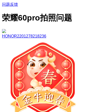
问题反馈
荣耀60pro拍照问题
HONOR2201278218236