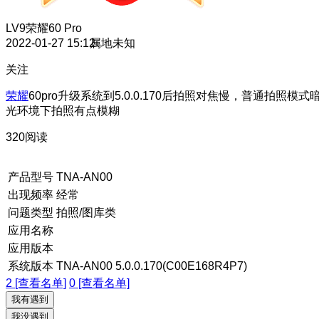
LV9
荣耀60 Pro
2022-01-27 15:12
属地未知
关注
荣耀
60pro升级系统到5.0.0.170后拍照对焦慢，普通拍照模式
光环境下拍照有点模糊
320阅读
产品型号
TNA-AN00
出现频率
经常
问题类型
拍照/图库类
应用名称
应用版本
系统版本
TNA-AN00 5.0.0.170(C00E168R4P7)
2 [查看名单]
0 [查看名单]
我有遇到
我没遇到