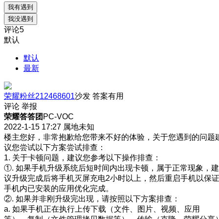
我有遇到
我没遇到
评论
5
默认
默认
最新
荣耀粉丝212468601
沙发
答案有用
评论
举报
荣耀答答团
PC-VOC
2022-1-15 17:27
属地未知
楼主您好，非常抱歉给您带来不好的体验，关于您遇到的问题
议您尝试以下方案尝试排查：
1. 关于卡顿问题，建议您参考以下操作排查：
①. 如果手机升级系统后短时间内出现卡顿，属于正常现象，建
议升级完成后将手机灭屏充电2小时以上，然后重启手机以保
手机内已安装的应用优化完成。
②. 如果并非刚升级完出现，请按照以下方案排查：
a. 如果手机正在执行上传下载（文件、图片、视频、应用