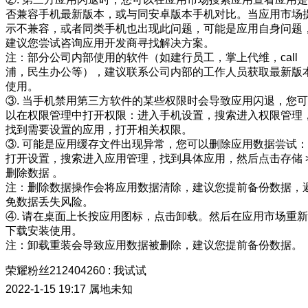
否兼容手机最新版本，或与同安卓版本手机对比。当应用市场
示不兼容，或者同类手机也出现此问题，可能是应用自身问题
建议您尝试咨询应用开发商寻找解决方案。
注：部分公司内部使用的软件（如建行员工，掌上代维，call
浦，民生办公等），建议联系公司内部的工作人员获取最新版
使用。
③. 当手机禁用第三方软件的某些权限时会导致应用闪退，您可
以在权限管理中打开权限：进入手机设置，搜索进入权限管理
找到需要设置的应用，打开相关权限。
③. 可能是应用缓存文件出现异常，您可以删除应用数据尝试：
打开设置，搜索进入应用管理，找到具体应用，然后点击存储 
删除数据 。
注：删除数据操作会将应用数据清除，建议您提前备份数据，
免数据丢失风险。
④. 请在桌面上长按应用图标，点击卸载。然后在应用市场重新
下载安装使用。
注：卸载重装会导致应用数据被删除，建议您提前备份数据。
荣耀粉丝212404260
:
我试试
2022-1-15 19:17
属地未知