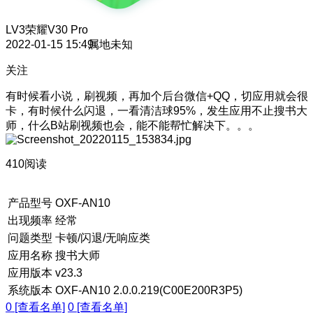
LV3
荣耀V30 Pro
2022-01-15 15:49
属地未知
关注
有时候看小说，刷视频，再加个后台微信+QQ，切应用就会很
卡，有时候什么闪退，一看清洁球95%，发生应用不止搜书大
师，什么B站刷视频也会，能不能帮忙解决下。。。
410阅读
产品型号
OXF-AN10
出现频率
经常
问题类型
卡顿/闪退/无响应类
应用名称
搜书大师
应用版本
v23.3
系统版本
OXF-AN10 2.0.0.219(C00E200R3P5)
0 [查看名单]
0 [查看名单]