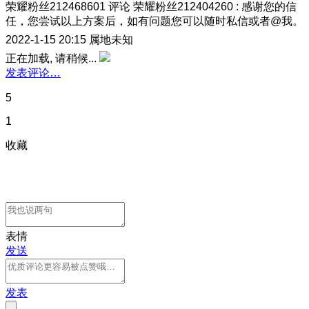
荣耀粉丝212468601
评论
荣耀粉丝212404260
:
感谢您的信
任，您尝试以上方案后，如有问题您可以随时私信或者@我。
2022-1-15 20:15
属地未知
正在加载, 请稍候...
发表评论…
5
1
收藏
表情
发送
发表