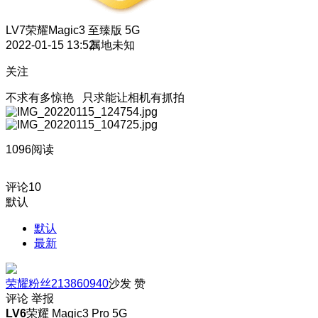
LV7
荣耀Magic3 至臻版 5G
2022-01-15 13:52
属地未知
关注
不求有多惊艳 只求能让相机有抓拍
1096阅读
评论
10
默认
默认
最新
荣耀粉丝213860940
沙发
赞
评论
举报
LV6
荣耀 Magic3 Pro 5G