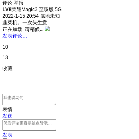
评论
举报
LV8
荣耀Magic3 至臻版 5G
2022-1-15 20:54
属地未知
韭菜机。一次头生意
正在加载, 请稍候...
发表评论…
10
13
收藏
表情
发送
发表