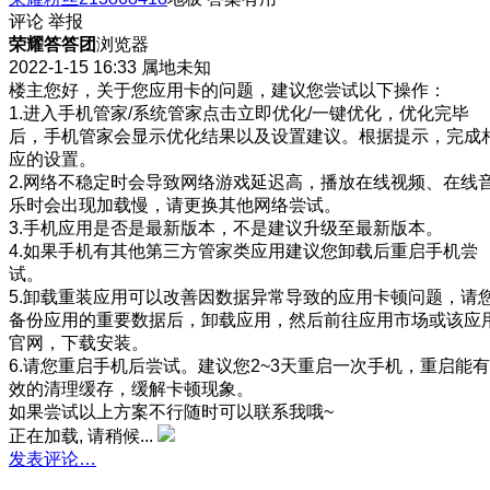
评论
举报
荣耀答答团
浏览器
2022-1-15 16:33
属地未知
楼主您好，关于您应用卡的问题，建议您尝试以下操作：
1.进入手机管家/系统管家点击立即优化/一键优化，优化完毕
后，手机管家会显示优化结果以及设置建议。根据提示，完成
应的设置。
2.网络不稳定时会导致网络游戏延迟高，播放在线视频、在线
乐时会出现加载慢，请更换其他网络尝试。
3.手机应用是否是最新版本，不是建议升级至最新版本。
4.如果手机有其他第三方管家类应用建议您卸载后重启手机尝
试。
5.卸载重装应用可以改善因数据异常导致的应用卡顿问题，请
备份应用的重要数据后，卸载应用，然后前往应用市场或该应
官网，下载安装。
6.请您重启手机后尝试。建议您2~3天重启一次手机，重启能有
效的清理缓存，缓解卡顿现象。
如果尝试以上方案不行随时可以联系我哦~
正在加载, 请稍候...
发表评论…