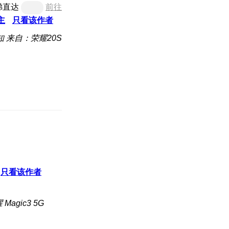
梯直达
前往
主
只看该作者
知
来自：荣耀20S
只看该作者
Magic3 5G