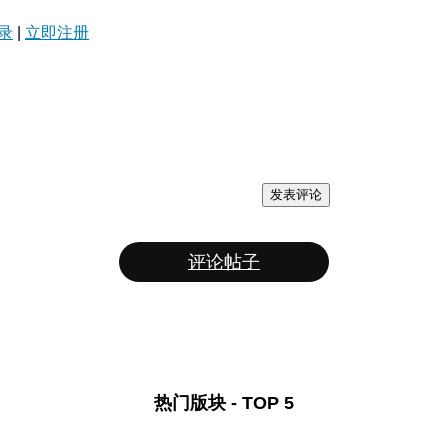
录
|
立即注册
发表评论
评论帖子
热门版块 - TOP 5