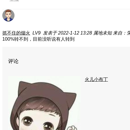
抓不住的烟火
LV9
发表于 2022-1-12 13:28
属地未知
来自：荣
100%转不到，目前没听说有人转到
评论
火儿小布丁