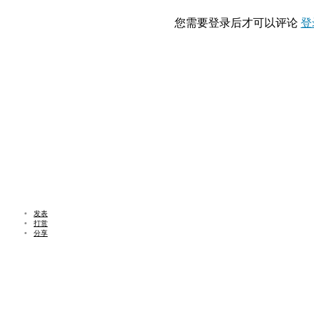
您需要登录后才可以评论
登
发表
打赏
分享