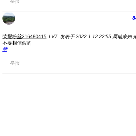
举报
8
荣耀粉丝216480415
LV7
发表于 2022-1-12 22:55
属地未知
不要相信假的
赞
举报