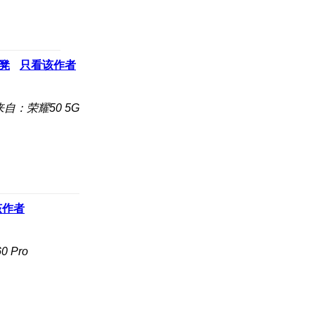
凳
只看该作者
来自：荣耀50 5G
该作者
 Pro