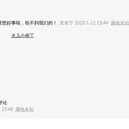
要想好事啦，轮不到我们的！
发表于 2022-1-12 13:44
属地未知
火儿小布丁
评论
 13:46
属地未知