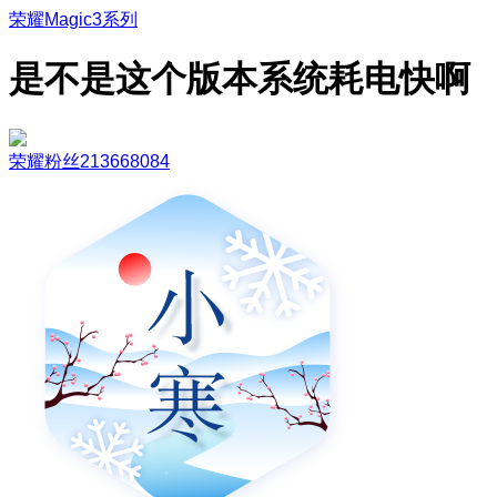
荣耀Magic3系列
是不是这个版本系统耗电快啊
荣耀粉丝213668084