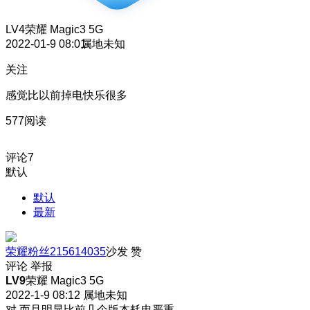
LV4
荣耀 Magic3 5G
2022-01-9 08:01
属地未知
关注
感觉比以前掉电快乐很多
577阅读
评论
7
默认
默认
最新
荣耀粉丝215614035
沙发
赞
评论
举报
LV9
荣耀 Magic3 5G
2022-1-9 08:12
属地未知
对 而且明显比前几个版本耗电严重