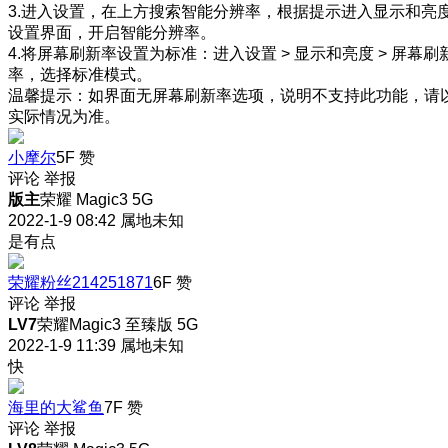
3.进入设置，在上方搜索智能分辨率，根据提示进入显示和亮
设置界面，开启智能分辨率。
4.将屏幕刷新率设置为标准：进入设置 > 显示和亮度 > 屏幕刷
率，选择标准模式。
温馨提示：如界面无屏幕刷新率选项，说明不支持此功能，请
实际情况为准。
小摩尔
5F
赞
评论
举报
版主
荣耀 Magic3 5G
2022-1-9 08:42
属地未知
是有点
荣耀粉丝214251871
6F
赞
评论
举报
LV7
荣耀Magic3 至臻版 5G
2022-1-9 11:39
属地未知
快
海里的大鲨鱼
7F
赞
评论
举报