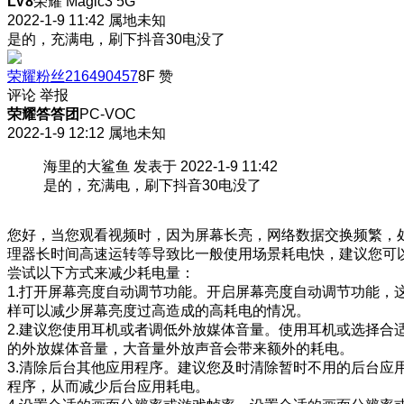
LV8
荣耀 Magic3 5G
2022-1-9 11:42
属地未知
是的，充满电，刷下抖音30电没了
荣耀粉丝216490457
8F
赞
评论
举报
荣耀答答团
PC-VOC
2022-1-9 12:12
属地未知
海里的大鲨鱼 发表于 2022-1-9 11:42
是的，充满电，刷下抖音30电没了
您好，当您观看视频时，因为屏幕长亮，网络数据交换频繁，
理器长时间高速运转等导致比一般使用场景耗电快，建议您可
尝试以下方式来减少耗电量：
1.打开屏幕亮度自动调节功能。开启屏幕亮度自动调节功能，
样可以减少屏幕亮度过高造成的高耗电的情况。
2.建议您使用耳机或者调低外放媒体音量。使用耳机或选择合
的外放媒体音量，大音量外放声音会带来额外的耗电。
3.清除后台其他应用程序。建议您及时清除暂时不用的后台应
程序，从而减少后台应用耗电。