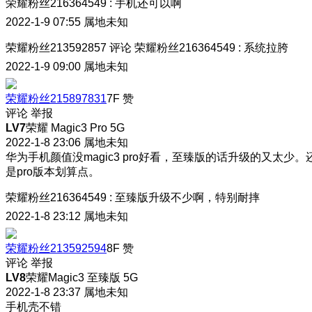
荣耀粉丝216364549
:
手机还可以啊
2022-1-9 07:55
属地未知
荣耀粉丝213592857
评论
荣耀粉丝216364549
:
系统拉胯
2022-1-9 09:00
属地未知
荣耀粉丝215897831
7F
赞
评论
举报
LV7
荣耀 Magic3 Pro 5G
2022-1-8 23:06
属地未知
华为手机颜值没magic3 pro好看，至臻版的话升级的又太少。
是pro版本划算点。
荣耀粉丝216364549
:
至臻版升级不少啊，特别耐摔
2022-1-8 23:12
属地未知
荣耀粉丝213592594
8F
赞
评论
举报
LV8
荣耀Magic3 至臻版 5G
2022-1-8 23:37
属地未知
手机壳不错