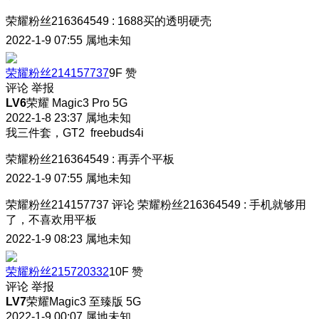
荣耀粉丝216364549
:
1688买的透明硬壳
2022-1-9 07:55
属地未知
荣耀粉丝214157737
9F
赞
评论
举报
LV6
荣耀 Magic3 Pro 5G
2022-1-8 23:37
属地未知
我三件套，GT2 freebuds4i
荣耀粉丝216364549
:
再弄个平板
2022-1-9 07:55
属地未知
荣耀粉丝214157737
评论
荣耀粉丝216364549
:
手机就够用
了，不喜欢用平板
2022-1-9 08:23
属地未知
荣耀粉丝215720332
10F
赞
评论
举报
LV7
荣耀Magic3 至臻版 5G
2022-1-9 00:07
属地未知