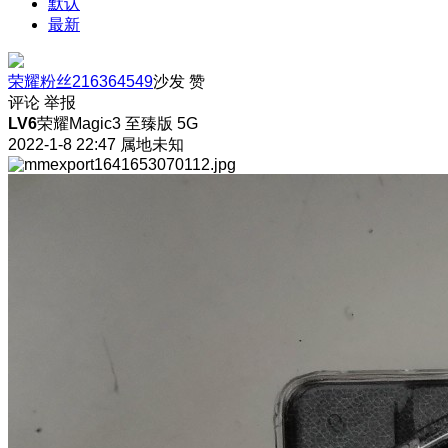
默认
最新
荣耀粉丝216364549
沙发
赞
评论
举报
LV6
荣耀Magic3 至臻版 5G
2022-1-8 22:47
属地未知