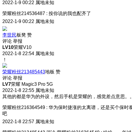
2022-1-9 00:22
属地未知
荣耀粉丝214536487
:
按你说的我也配齐了
2022-1-9 00:22
属地未知
李世民
板凳
赞
评论
举报
LV10
荣耀V10
2022-1-8 22:54
属地未知
！
荣耀粉丝213485443
地板
赞
评论
举报
LV7
荣耀 Magic3 Pro 5G
2022-1-8 22:55
属地未知
其他的都是华为的外设，然后手机是荣耀的，感觉差点意思。
荣耀粉丝216364549
:
华为保时捷涨的太离谱，还是买个保时
吧
2022-1-8 22:57
属地未知