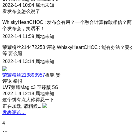
2022-1-4 10:04
属地未知
看发布会怎么说了
WhiskyHeartCHOC
:
发布会有用？一个融合计算你敢相信？两
个发布会，笑话不！
2022-1-4 11:59
属地未知
荣耀粉丝214472253
评论
WhiskyHeartCHOC
:
能有办法？要
等 要么退
2022-1-4 13:14
属地未知
荣耀粉丝213893957
板凳
赞
评论
举报
LV7
荣耀Magic3 至臻版 5G
2022-1-4 12:18
属地未知
这个饼有点大你得忍一下
正在加载, 请稍候...
发表评论…
4