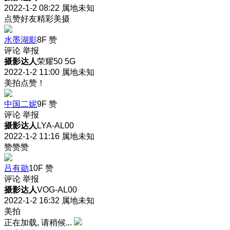
2022-1-2 08:22
属地未知
点赞好友精彩美摄
水墨湖影
8F
赞
评论
举报
摄影达人
荣耀50 5G
2022-1-2 11:00
属地未知
美拍点赞！
中国二妮
9F
赞
评论
举报
摄影达人
LYA-AL00
2022-1-2 11:16
属地未知
赞赞赞
吕有勋
10F
赞
评论
举报
摄影达人
VOG-AL00
2022-1-2 16:32
属地未知
美拍
正在加载, 请稍候...