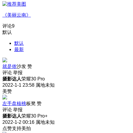
《美丽云南》
评论
9
默认
默认
最新
就是侬
沙发
赞
评论
举报
摄影达人
荣耀30 Pro
2022-1-1 23:58
属地未知
美赞
左手盘核桃
板凳
赞
评论
举报
摄影达人
荣耀30 Pro+
2022-1-2 00:16
属地未知
点赞支持美拍