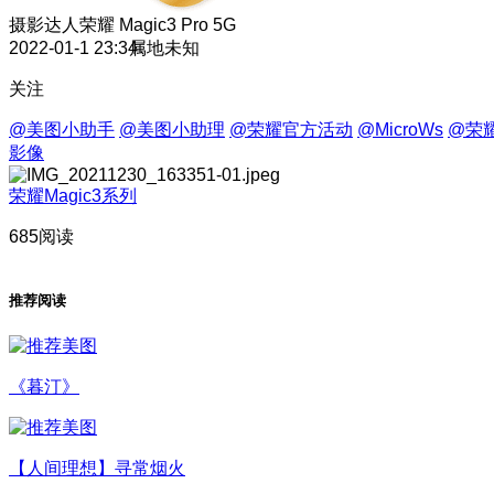
摄影达人
荣耀 Magic3 Pro 5G
2022-01-1 23:34
属地未知
关注
@美图小助手
@美图小助理
@荣耀官方活动
@MicroWs
@荣
影像
荣耀Magic3系列
685阅读
推荐阅读
《暮汀》
【人间理想】寻常烟火