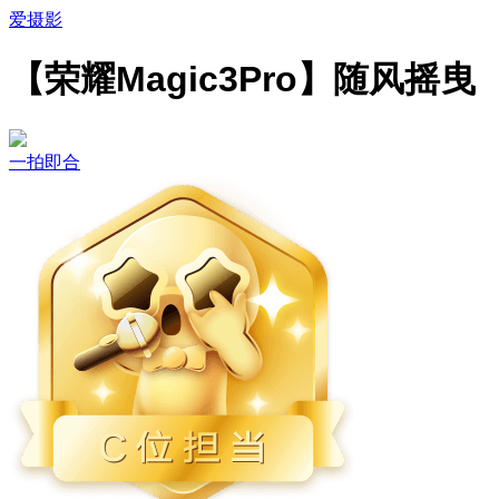
爱摄影
【荣耀Magic3Pro】随风摇曳
一拍即合