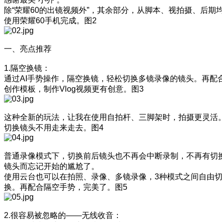
除“荣耀60的出镜视频外”，其余部分，从脚本、视拍摄、后期
使用荣耀60手机完成。图2
一、亮点推荐
1.隔空换镜：
通过AI手势操作，隔空换镜，轻松切换多镜录像的镜头。再配
创作模板，制作Vlog视频更有创意。图3
这种全新的玩法，让我在使用自拍杆、三脚架时，拍摄更灵活
切换镜头不用走来走去。图4
普通录像模式下，切换前后镜头也不再会中断录制，不再有切
镜头而忘记开始的尴尬了。
使用云台也可以在拍照、录像、多镜录像，3种模式之间自由
换。再配合隔空手势，完美了。图5
2.很容易被忽略的——无线收音：