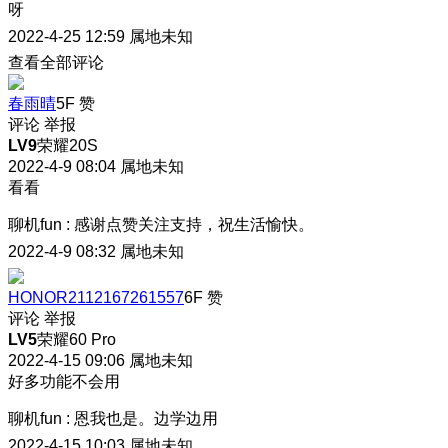
呀
2022-4-25 12:59
属地未知
查看全部评论
春雨晴
5F
赞
评论
举报
LV9
荣耀20S
2022-4-9 08:04
属地未知
看看
聊机fun
:
感谢点赞关注支持，祝生活愉快。
2022-4-9 08:32
属地未知
HONOR2112167261557
6F
赞
评论
举报
LV5
荣耀60 Pro
2022-4-15 09:06
属地未知
好多功能不会用
聊机fun
:
恩我也是。边学边用
2022-4-15 10:03
属地未知