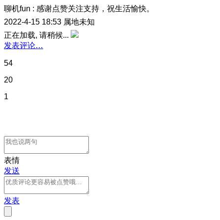
聊机fun
:
感谢点赞关注支持，祝生活愉快。
2022-4-15 18:53
属地未知
正在加载, 请稍候...
发表评论…
54
20
1
表情
发送
发表