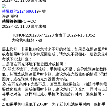
2022-4-15 12:08
属地未知
荣耀粉丝212468601
9F
赞
评论
举报
荣耀答答团
PC-VOC
2022-4-15 11:30
属地未知
HONOR2201206772223 发表于 2022-4-15 10:52
为啥我相机好卡顿
层主您好，非常抱歉给您带来不好的体验，如果是在预览图片
或者拍照时卡顿有多种原因造成，请您先不要担心，建议您先
考以下方法排查：
1. 是否在弱光环境下预览图片或拍照：
①. 弱光环境下，光线较暗，手机曝光不足，会导致预览帧数降
低，从而造成预览图片时卡顿。建议您在光线较好的情况下预
图片，或在预览时将闪光灯设置为常亮。
②. 在弱光条件下光线不足，画面呈现效果较差，拍照时手机需
要优化画质，造成拍照时卡顿，建议您打开闪光灯，同时点击
幕手动对焦，这样可以减少手机优化画质的时间，避免拍照卡
顿。
2. 如果手机电量低于20%时，为了延长电池使用时间，保护手