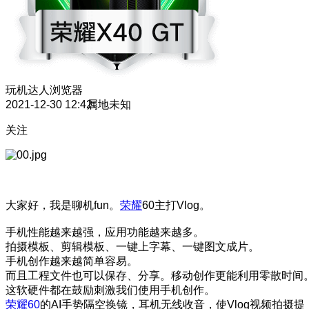
玩机达人
浏览器
2021-12-30 12:42
属地未知
关注
大家好，我是聊机fun。
荣耀
60主打Vlog。
手机性能越来越强，应用功能越来越多。
拍摄模板、剪辑模板、一键上字幕、一键图文成片。
手机创作越来越简单容易。
而且工程文件也可以保存、分享。移动创作更能利用零散时间
这软硬件都在鼓励刺激我们使用手机创作。
荣耀60
的AI手势隔空换镜，耳机无线收音，使Vlog视频拍摄提