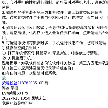
机，会对手机的性能进行限制。请您及时对手机充电，避免影
使用。
3. 如果您的手机装有第三方相机软件，请卸载此类应用后尝
试。通常此类软件与手机自带相机可能存在冲突，会导致运行
顿。
4. 如果后台运行应用较多，会导致CPU负载较高导致拍照时卡
顿，请您清理手机内存：进入最近任务栏界面，点击清理后台
用。
5. 可能是系统缓存数据过多，手机运行状态不佳。您可以清理
手机存储空间后重试：
①. 打开系统管家/手机管家 > 清理加速，对缓存进行清理。
②. 关机重启手机。
温馨提示：卸载软件前备份该软件相关数据、第三方应用卸载
装（第三方应用涉及聊天记录请单独备份）
如有任何问题，欢迎随时联系我。
荣耀粉丝218782085
10F
赞
评论
举报
LV4
荣耀60 Pro
2022-4-15 18:50
属地未知
我用的就是很不错