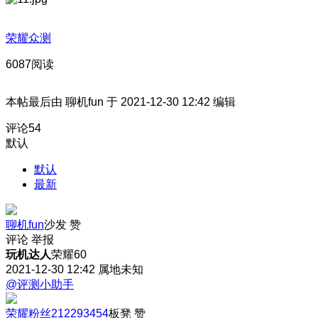
荣耀众测
6087阅读
本帖最后由 聊机fun 于 2021-12-30 12:42 编辑
评论
54
默认
默认
最新
聊机fun
沙发
赞
评论
举报
玩机达人
荣耀60
2021-12-30 12:42
属地未知
@评测小助手
荣耀粉丝212293454
板凳
赞