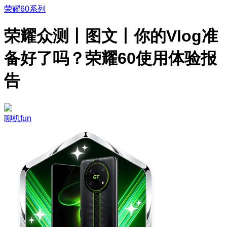
荣耀60系列
荣耀众测丨图文丨你的Vlog准
备好了吗？荣耀60使用体验报
告
聊机fun