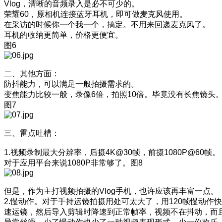
Vlog，清晰的音频录入是必不可少的。
荣耀60，原相机连接蓝牙耳机，即可做麦克风使用。
在采访的时候你一个我一个，搞定。不用来回递麦克风了。
耳机的收纳更简单，价格更便宜。
图6
二、其他方面：
防抖能力，可以满足一般拍摄需求的。
变焦能力比较一般，录像6倍，拍照10倍。毕竟没有长焦镜头
图7
三、雷点吐槽：
1.视频录制最大分辨率，后摄4K@30帧，前摄1080P@60帧。
对于应用平台来说1080P非常够了。图8
但是，作为主打视频拍摄的Vlog手机，也许应该再丰富一点。
2.慢动作。对于手持运镜拍摄用处可太大了，用120帧慢动作快
速运镜，然后导入剪辑时降速到正常帧率，视频不在抖动，而