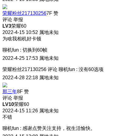
荣耀粉丝217130256
7F
赞
评论
举报
LV3
荣耀60
2022-4-15 10:52
属地未知
为啥我相机好卡顿
聊机fun
:
切换到60帧
2022-4-25 17:53
属地未知
荣耀粉丝217130256
评论
聊机fun
:
没有60选项
2022-4-28 22:18
属地未知
那三年
8F
赞
评论
举报
LV10
荣耀60
2022-4-15 11:26
属地未知
不错
聊机fun
:
感谢点赞关注支持，祝生活愉快。