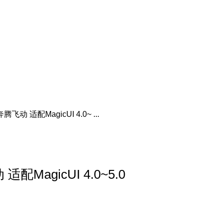
适配MagicUI 4.0~ ...
agicUI 4.0~5.0