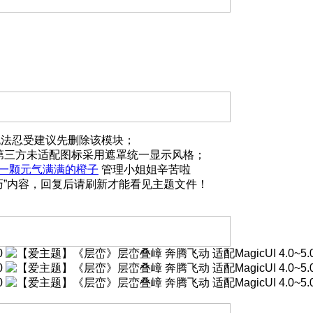
G无法忍受建议先删除该模块；
，第三方未适配图标采用遮罩统一显示风格；
一颗元气满满的橙子
管理小姐姐辛苦啦
巧”内容，回复后请刷新才能看见主题文件！