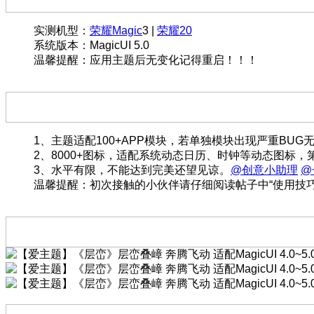
实测机型：
荣耀Magic
3 |
荣耀20
系统版本：MagicUI 5.0
温馨提醒：应用主题后无变化记得重启！！！
1、主题适配100+APP模块，若单独模块出现严重BU
2、8000+图标，适配系统动态日历、时钟等动态图标
3、水平有限，不能达到完美还望见谅。
@创意小助理
@
温馨提醒：初次接触的小伙伴请仔细阅读帖子中“使用技