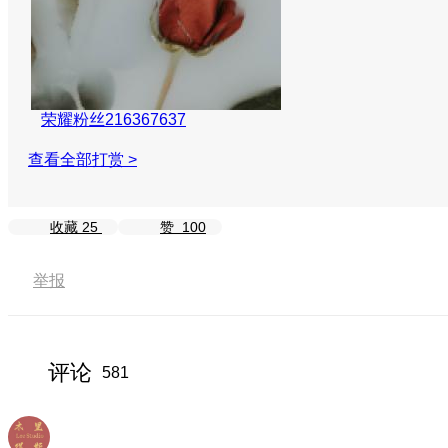
荣耀粉丝216367637
查看全部打赏 >
收藏
25
赞
100
举报
评论
581