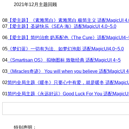
2021年12月主题回顾
08
【爱主题】《素雅黑白》素雅黑白 极简主义 适配MagicUI 4.0
07
【爱主题】圣诞快乐《SEA·海》适配MagicUI 4.0~5.0
06
【爱主题】简约治愈 奶系配色《The Cure》适配MagicUI4~
05
《梦幻蓝》一切有为法、如梦幻泡影 适配MagicUI4.0~5.0
04
《Smartisan OS》 拟物图标 致敬经典 适配MagicUI 4~5
03
《Miracles奇迹》 You will when you believe 适配MagicUI 
02
简约全局主题《暖冬》只要心中有爱，就是暖冬 适配MagicUI
01
简约全局主题《永远好运》Good Luck For You 适配MagicUI
特别声明：