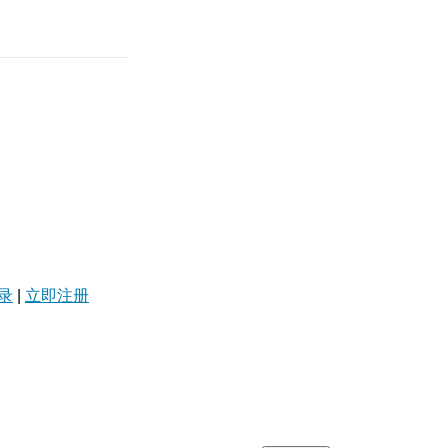
录
|
立即注册