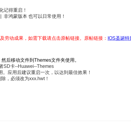
化记得重启！
|| 非鸿蒙版本 也可以日常使用！
及劳动成果，如需下载请点击原帖链接。
原帖链接：
IOS圣诞
然后移动文件到Themes文件夹使用。
D卡--Huawei--Themes
击应用。应用后建议重启一次，以达到最佳效果！
除，必须改为xxx.hwt！