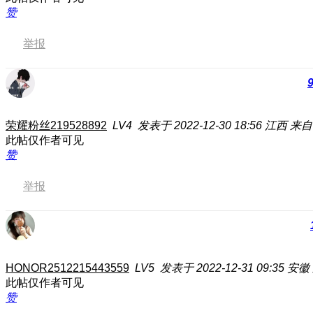
赞
举报
荣耀粉丝219528892
LV4
发表于 2022-12-30 18:56
江西
来自
此帖仅作者可见
赞
举报
HONOR2512215443559
LV5
发表于 2022-12-31 09:35
安徽
此帖仅作者可见
赞