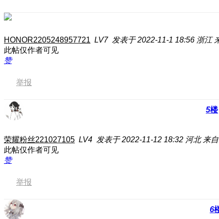
HONOR2205248957721
LV7
发表于 2022-11-1 18:56
浙江
此帖仅作者可见
赞
举报
5
楼
荣耀粉丝221027105
LV4
发表于 2022-11-12 18:32
河北
来自
此帖仅作者可见
赞
举报
6