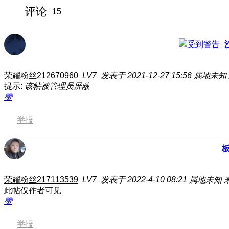
评论
15
荣耀粉丝212670960
LV7
发表于 2021-12-27 15:56
属地未知
提示:
该帖被管理员屏蔽
赞
举报
荣耀粉丝217113539
LV7
发表于 2022-4-10 08:21
属地未知
此帖仅作者可见
赞
举报