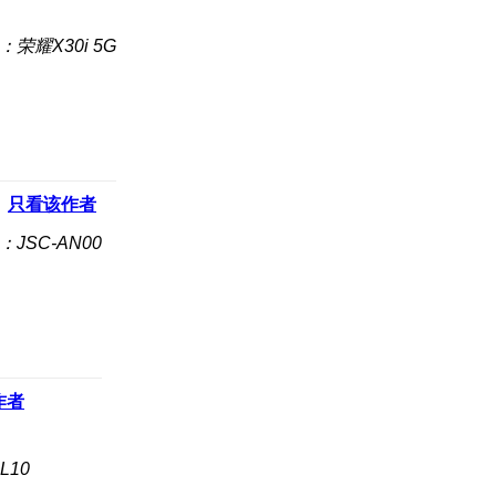
：荣耀X30i 5G
只看该作者
：JSC-AN00
作者
L10