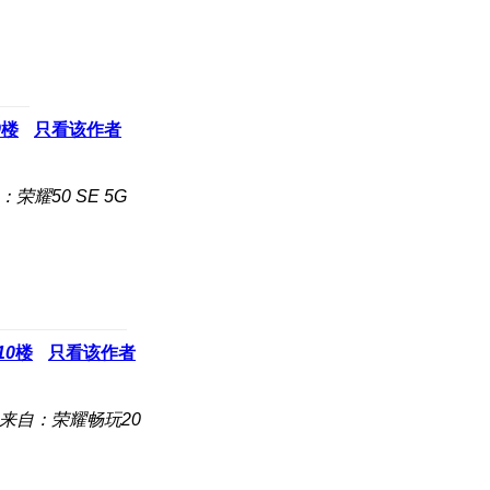
9
楼
只看该作者
：荣耀50 SE 5G
10
楼
只看该作者
来自：荣耀畅玩20