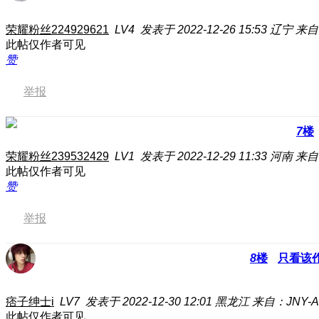
荣耀粉丝224929621
LV4
发表于 2022-12-26 15:53
辽宁
来自
此帖仅作者可见
赞
举报
7
楼
荣耀粉丝239532429
LV1
发表于 2022-12-29 11:33
河南
来自
此帖仅作者可见
赞
举报
8
楼
只看该
痞子绅士i
LV7
发表于 2022-12-30 12:01
黑龙江
来自：JNY-A
此帖仅作者可见