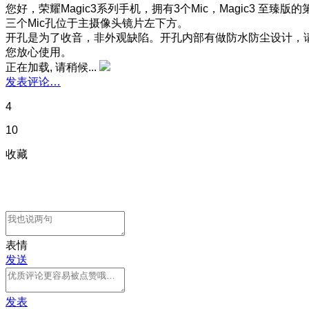
您好，荣耀Magic3系列手机，拥有3个Mic，Magic3 至臻版的
三个Mic孔位于主摄像头镜片左下方。
开孔是为了收音，非外观缺陷。开孔内部有做防水防尘设计，
您放心使用。
正在加载, 请稍候...
发表评论…
4
10
收藏
表情
发送
发表