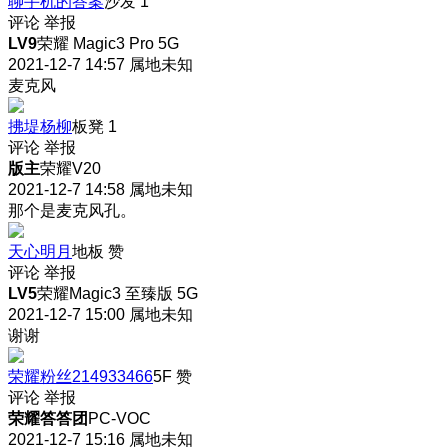
聊手机的答案
沙发
1
评论
举报
LV9
荣耀 Magic3 Pro 5G
2021-12-7 14:57
属地未知
麦克风
拂堤杨柳
板凳
1
评论
举报
版主
荣耀V20
2021-12-7 14:58
属地未知
那个是麦克风孔。
天心明月
地板
赞
评论
举报
LV5
荣耀Magic3 至臻版 5G
2021-12-7 15:00
属地未知
谢谢
荣耀粉丝214933466
5F
赞
评论
举报
荣耀答答团
PC-VOC
2021-12-7 15:16
属地未知