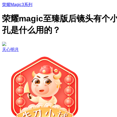
荣耀Magic3系列
荣耀magic至臻版后镜头有个
孔是什么用的？
天心明月