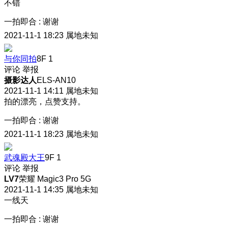
不错
一拍即合
:
谢谢
2021-11-1 18:23
属地未知
与你同拍
8F
1
评论
举报
摄影达人
ELS-AN10
2021-11-1 14:11
属地未知
拍的漂亮，点赞支持。
一拍即合
:
谢谢
2021-11-1 18:23
属地未知
武魂殿大王
9F
1
评论
举报
LV7
荣耀 Magic3 Pro 5G
2021-11-1 14:35
属地未知
一线天
一拍即合
:
谢谢