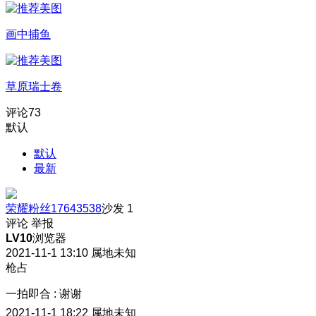
画中捕鱼
草原瑞士卷
评论
73
默认
默认
最新
荣耀粉丝17643538
沙发
1
评论
举报
LV10
浏览器
2021-11-1 13:10
属地未知
枪占
一拍即合
:
谢谢
2021-11-1 18:22
属地未知