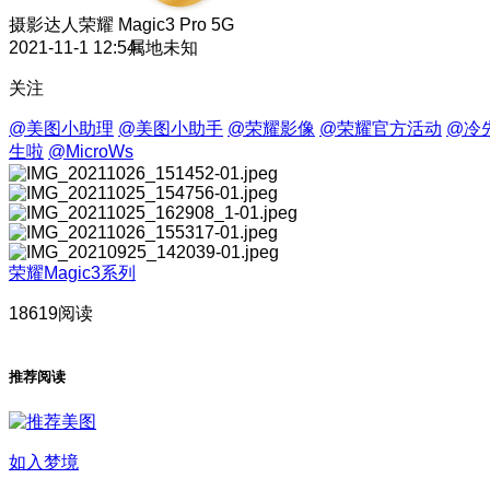
摄影达人
荣耀 Magic3 Pro 5G
2021-11-1 12:54
属地未知
关注
@美图小助理
@美图小助手
@荣耀影像
@荣耀官方活动
@冷
生啦
@MicroWs
荣耀Magic3系列
18619阅读
推荐阅读
如入梦境