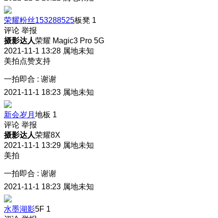
荣耀粉丝153288525
板凳
1
评论
举报
摄影达人
荣耀 Magic3 Pro 5G
2021-11-1 13:28
属地未知
美拍点赞支持
一拍即合
:
谢谢
2021-11-1 18:23
属地未知
新会岁月
地板
1
评论
举报
摄影达人
荣耀8X
2021-11-1 13:29
属地未知
美拍
一拍即合
:
谢谢
2021-11-1 18:23
属地未知
水墨湖影
5F
1