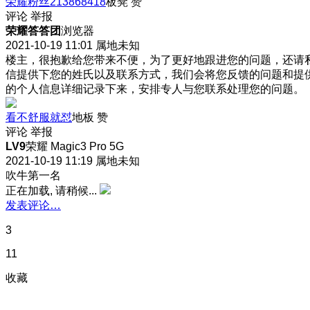
荣耀粉丝213868418
板凳
赞
评论
举报
荣耀答答团
浏览器
2021-10-19 11:01
属地未知
楼主，很抱歉给您带来不便，为了更好地跟进您的问题，还请
信提供下您的姓氏以及联系方式，我们会将您反馈的问题和提
的个人信息详细记录下来，安排专人与您联系处理您的问题。
看不舒服就怼
地板
赞
评论
举报
LV9
荣耀 Magic3 Pro 5G
2021-10-19 11:19
属地未知
吹牛第一名
正在加载, 请稍候...
发表评论…
3
11
收藏