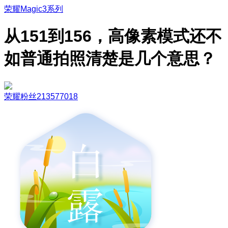
荣耀Magic3系列
从151到156，高像素模式还不
如普通拍照清楚是几个意思？
荣耀粉丝213577018