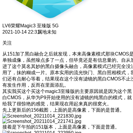
LV6
荣耀Magic3 至臻版 5G
2021-10-14 22:31
属地未知
关注
从151加了黑白融合之后就发现，本来高像素模式那块CMOS
单独成像，虽然噪点多了一点，但毕竟还是有信息量的。自从
进了这个莫名其妙的黑白摄像头融合，高像素模式已经完全没
用了，抹的糊成一片。原本实用的流光快门、黑白照相模式，
们还有点耐心等着，结果现在这个没有滤镜的黑白CMOS不止
有发生作用，反而在里面添乱。
其实我买这个买这个magic3至臻版的主要原因就是因为这个黑
白CMOS，从华为P9开始使用的没有滤镜的纯黑白的模式，就
给我了很惊艳的感觉，结果现在用起来真的很窝火。
先上更新后的156截图，上面的是高像素，下面的是普通。
接着是下午拍的151版本，上面是高像素，下面是普通。