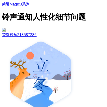
荣耀Magic3系列
铃声通知人性化细节问题
荣耀粉丝213587236