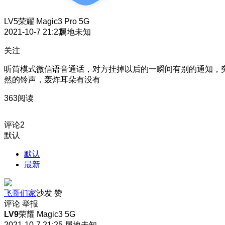
LV5
荣耀 Magic3 Pro 5G
2021-10-7 21:23
属地未知
关注
听筒模式微信语音通话，对方挂掉以后的一瞬间有别的通知，
然的铃声，轰炸耳朵有没有
363阅读
评论
2
默认
默认
最新
飞哥们家
沙发
赞
评论
举报
LV9
荣耀 Magic3 5G
2021-10-7 21:25
属地未知