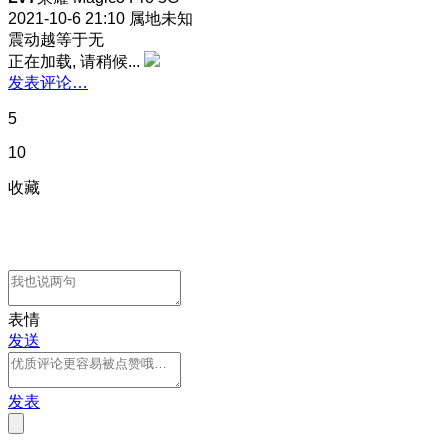
2021-10-6 21:10
属地未知
震动越等于无
正在加载, 请稍候...
发表评论…
5
10
收藏
表情
发送
发表