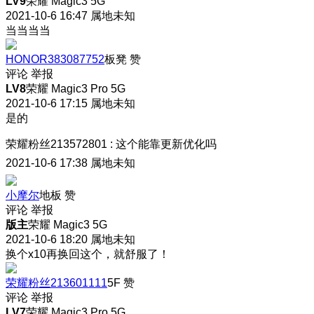
LV9
荣耀 Magic3 5G
2021-10-6 16:47
属地未知
当当当当
HONOR383087752
板凳
赞
评论
举报
LV8
荣耀 Magic3 Pro 5G
2021-10-6 17:15
属地未知
是的
荣耀粉丝213572801
:
这个能靠更新优化吗
2021-10-6 17:38
属地未知
小摩尔
地板
赞
评论
举报
版主
荣耀 Magic3 5G
2021-10-6 18:20
属地未知
换个x10再换回这个，就舒服了！
荣耀粉丝213601111
5F
赞
评论
举报
LV7
荣耀 Magic3 Pro 5G