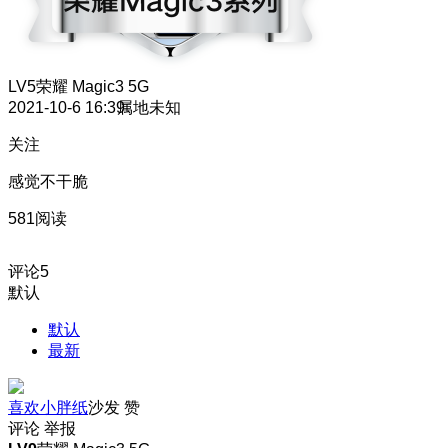
LV5
荣耀 Magic3 5G
2021-10-6 16:39
属地未知
关注
感觉不干脆
581阅读
评论
5
默认
默认
最新
喜欢小胖纸
沙发
赞
评论
举报