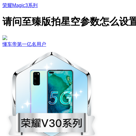
荣耀Magic3系列
请问至臻版拍星空参数怎么设
懂车帝第一亿名用户