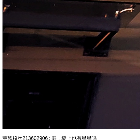
荣耀粉丝213602906
:
哥，墙上也有星星吗