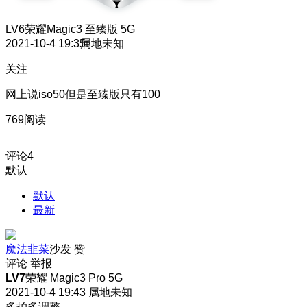
LV6
荣耀Magic3 至臻版 5G
2021-10-4 19:35
属地未知
关注
网上说iso50但是至臻版只有100
769阅读
评论
4
默认
默认
最新
魔法韭菜
沙发
赞
评论
举报
LV7
荣耀 Magic3 Pro 5G
2021-10-4 19:43
属地未知
多拍多调整