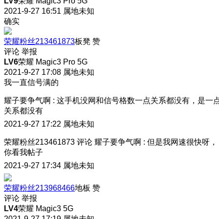
LV9
荣耀 Magic3 Pro 5G
2021-9-27 16:51
属地未知
确实
荣耀粉丝213461873
板凳
赞
评论
举报
LV6
荣耀 Magic3 Pro 5G
2021-9-27 17:08
属地未知
我一直信号满的
耀子要争气啊
:
这手机没网和信号格数一点关系都没有，是一
关系都没有
2021-9-27 17:22
属地未知
荣耀粉丝213461873
评论
耀子要争气啊
:
但是我网速很快呀，
你看我帖子
2021-9-27 17:34
属地未知
荣耀粉丝213968466
地板
赞
评论
举报
LV4
荣耀 Magic3 5G
2021-9-27 17:19
属地未知