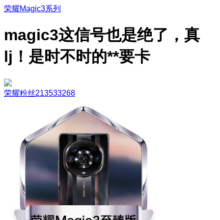
荣耀Magic3系列
magic3这信号也是绝了，真
lj！是时不时的**要卡
荣耀粉丝213533268