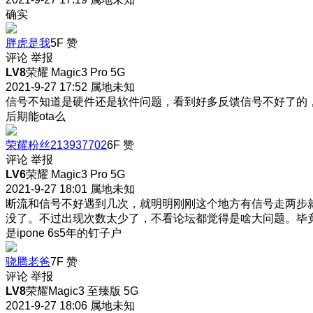
确实
胖虎是我
5F
赞
评论
举报
LV8
荣耀 Magic3 Pro 5G
2021-9-27 17:52
属地未知
信号不知道是硬件还是软件问题，看到好多反馈信号不好了的
后期能ota么
荣耀粉丝213937702
6F
赞
评论
举报
LV6
荣耀 Magic3 Pro 5G
2021-9-27 18:01
属地未知
断流和信号不好遇到几次，就明明刚刚这个地方有信号走两步
没了。不过出现次数太少了，不看论坛都觉得是啥大问题。毕
是ipone 6s5年的钉子户
骁腾老爸
7F
赞
评论
举报
LV8
荣耀Magic3 至臻版 5G
2021-9-27 18:06
属地未知