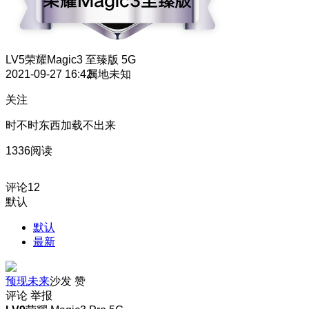
LV5
荣耀Magic3 至臻版 5G
2021-09-27 16:42
属地未知
关注
时不时东西加载不出来
1336阅读
评论
12
默认
默认
最新
预现未来
沙发
赞
评论
举报