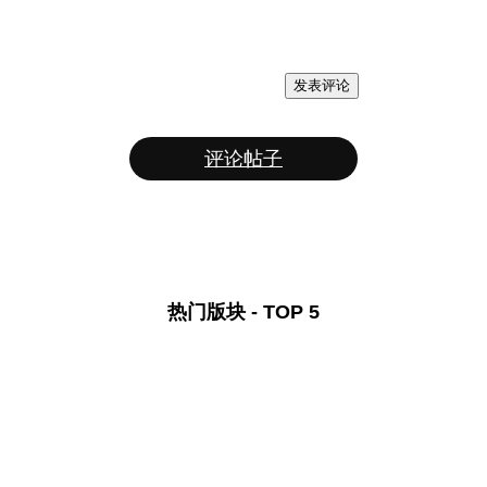
发表评论
评论帖子
热门版块 - TOP 5