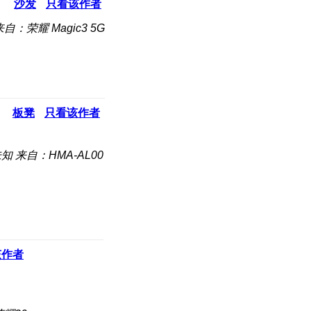
沙发
只看该作者
来自：荣耀 Magic3 5G
板凳
只看该作者
未知
来自：HMA-AL00
该作者