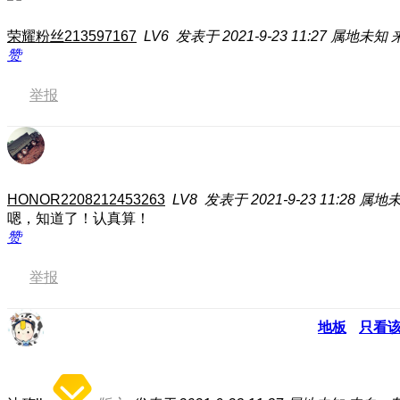
荣耀粉丝213597167
LV6
发表于 2021-9-23 11:27
属地未知
赞
举报
HONOR2208212453263
LV8
发表于 2021-9-23 11:28
属地
嗯，知道了！认真算！
赞
举报
地板
只看