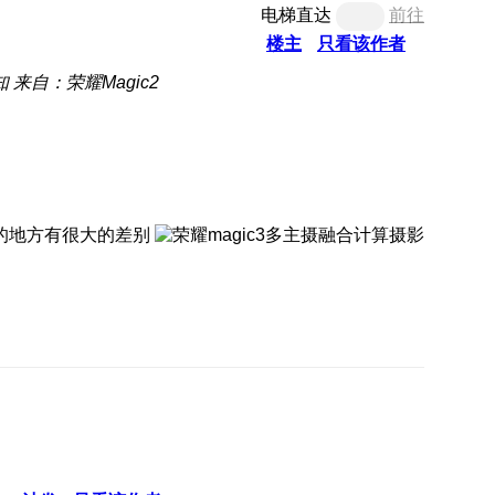
电梯直达
前往
楼主
只看该作者
知
来自：荣耀Magic2
的地方有很大的差别