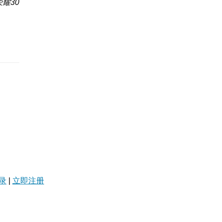
耀30
录
|
立即注册