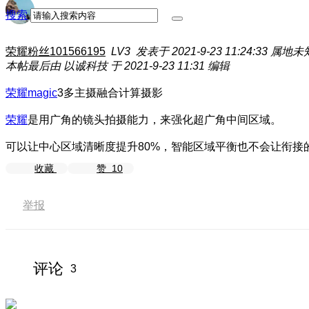
搜索
荣耀粉丝101566195
LV3
发表于 2021-9-23 11:24:33
属地未
本帖最后由 以诚科技 于 2021-9-23 11:31 编辑
荣耀magic
3多主摄融合计算摄影
荣耀
是用广角的镜头拍摄能力，来强化超广角中间区域。
可以让中心区域清晰度提升80%，智能区域平衡也不会让衔接
收藏
赞
10
举报
评论
3