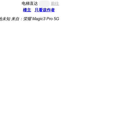
电梯直达
前往
楼主
只看该作者
地未知
来自：荣耀 Magic3 Pro 5G