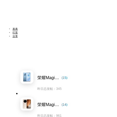
发表
打赏
分享
荣耀Magic5系列
(15)
昨日总发帖：345
荣耀Magic8系列
(14)
昨日总发帖：961