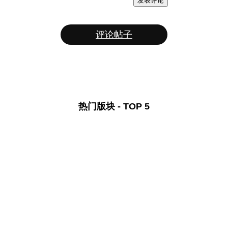
发表评论
评论帖子
热门版块 - TOP 5