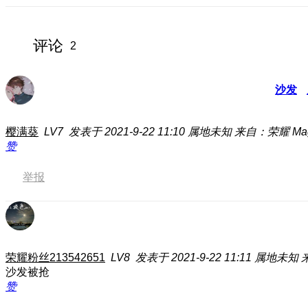
评论
2
沙发
樱满葵
LV7
发表于 2021-9-22 11:10
属地未知
来自：荣耀 Magi
赞
举报
荣耀粉丝213542651
LV8
发表于 2021-9-22 11:11
属地未知
来
沙发被抢
赞