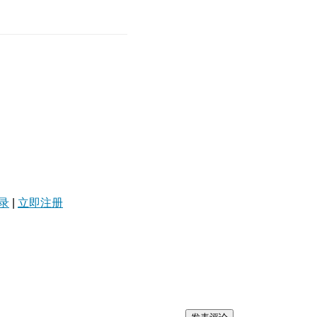
录
|
立即注册