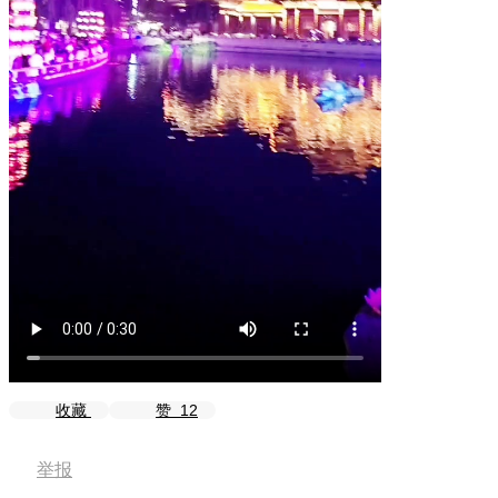
收藏
赞
12
举报