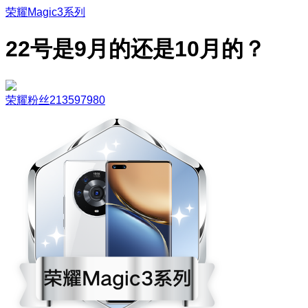
荣耀Magic3系列
22号是9月的还是10月的？
荣耀粉丝213597980