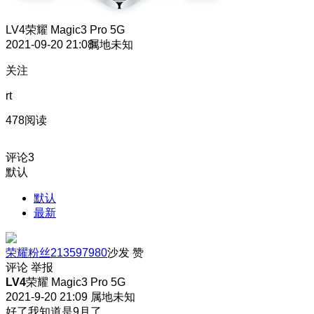
LV4
荣耀 Magic3 Pro 5G
2021-09-20 21:08
属地未知
关注
rt
478阅读
评论
3
默认
默认
最新
荣耀粉丝213597980
沙发
赞
评论
举报
LV4
荣耀 Magic3 Pro 5G
2021-9-20 21:09
属地未知
好了我知道是9月了