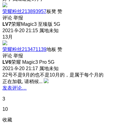
荣耀粉丝213893957
板凳
赞
评论
举报
LV7
荣耀Magic3 至臻版 5G
2021-9-20 21:15
属地未知
13月
荣耀粉丝213471139
地板
赞
评论
举报
LV6
荣耀 Magic3 Pro 5G
2021-9-20 21:17
属地未知
22号不是9月的也不是10月的，是属于每个月的
正在加载, 请稍候...
发表评论…
3
10
收藏