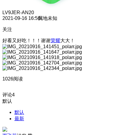
LV9
JER-AN20
2021-09-16 16:56
属地未知
关注
好看又好吃！！！
谢谢
荣耀
大大！
1026阅读
评论
4
默认
默认
最新