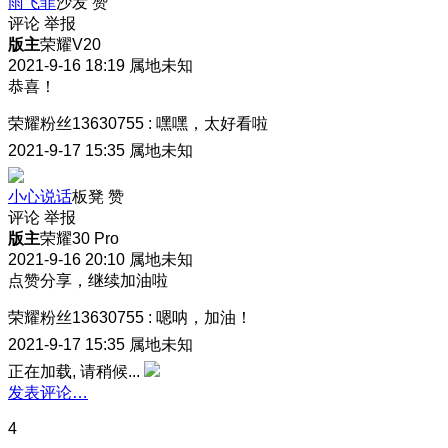
雨飞菲
沙发
赞
评论
举报
版主
荣耀V20
2021-9-16 18:19
属地未知
恭喜！
荣耀粉丝13630755
:
嘿嘿，太好看啦
2021-9-17 15:35
属地未知
小心说话
板凳
赞
评论
举报
版主
荣耀30 Pro
2021-9-16 20:10
属地未知
点赞分享，继续加油啦
荣耀粉丝13630755
:
嗯呐，加油！
2021-9-17 15:35
属地未知
正在加载, 请稍候...
发表评论…
4