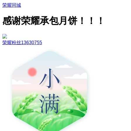
荣耀同城
感谢荣耀承包月饼！！！
荣耀粉丝13630755