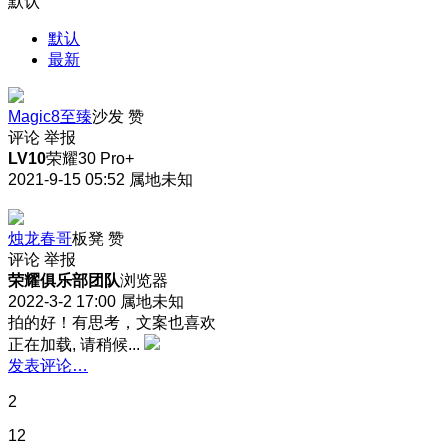
默认
默认
最新
Magic8至臻
沙发
赞
评论
举报
LV10
荣耀30 Pro+
2021-9-15 05:52
属地未知
烛龙春哥
板凳
赞
评论
举报
荣耀俱乐部团队
浏览器
2022-3-2 17:00
属地未知
拍的好！有思考，文案也喜欢
正在加载, 请稍候...
发表评论…
2
12