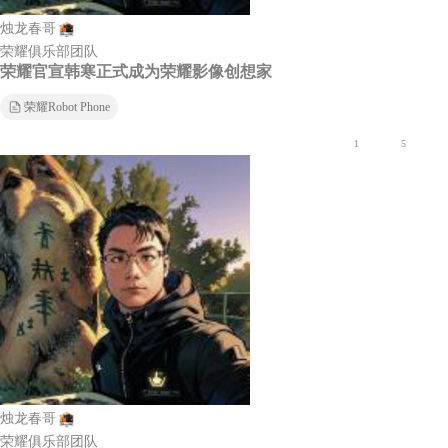
烛龙春哥
荣耀俱乐部团队
荣耀官宣韩寒正式成为荣耀影像创想家
荣耀Robot Phone
1
5
烛龙春哥
荣耀俱乐部团队