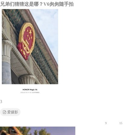
兄弟们猜猜这是哪？V6匆匆随手拍
3
爱摄影
9
15