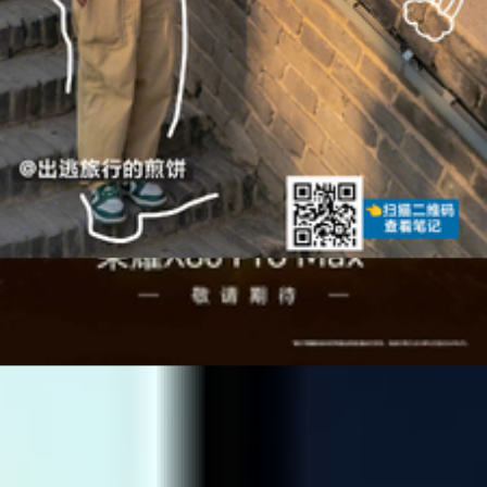
烛龙春哥
荣耀俱乐部团队
荣耀X系列用户突破1.3亿！感谢大家，评论区让我看看你们的机
型小尾巴
荣耀X70系列
28
8