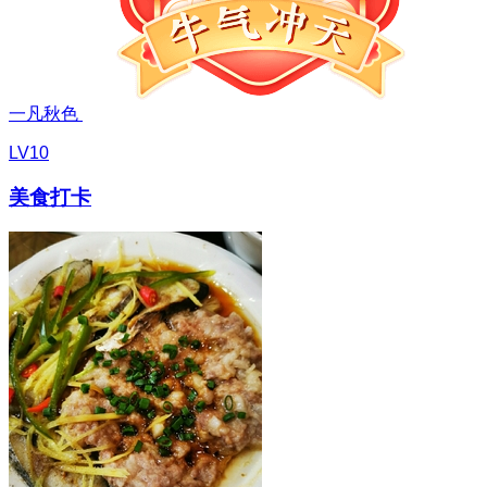
一凡秋色
LV10
美食打卡