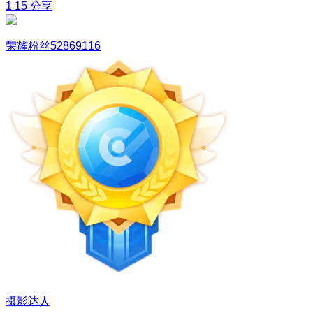
1
15
分享
荣耀粉丝52869116
摄影达人