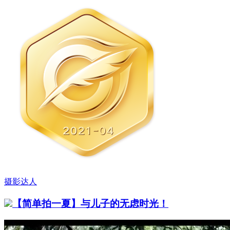
摄影达人
【简单拍一夏】与儿子的无虑时光！