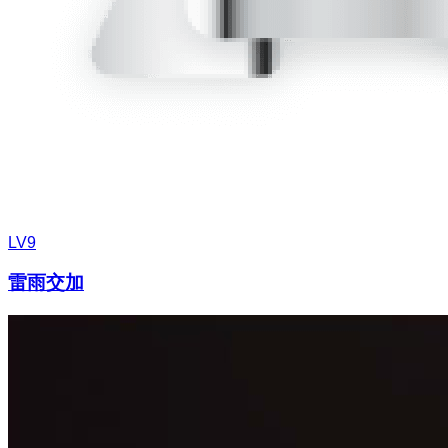
LV9
雷雨交加