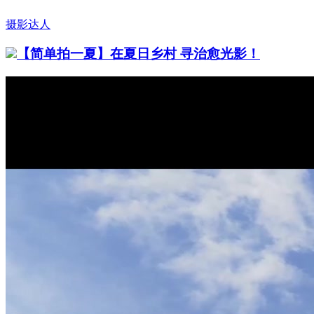
摄影达人
【简单拍一夏】在夏日乡村 寻治愈光影！