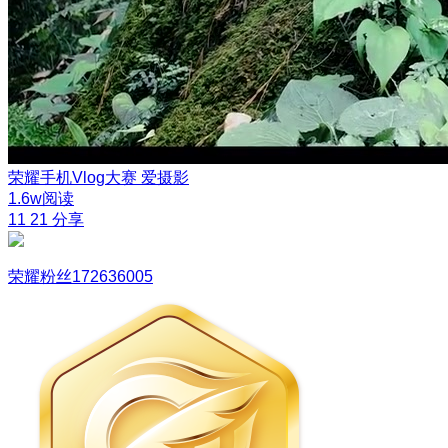
荣耀手机Vlog大赛
爱摄影
1.6w阅读
11
21
分享
荣耀粉丝172636005