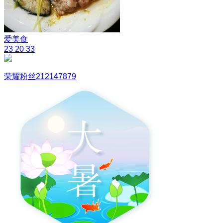
爱美食
23
20
33
荣耀粉丝212147879