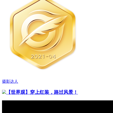
摄影达人
【世界观】穿上红装，路过风景！