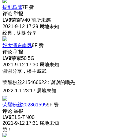
拔剑杨威
7F
赞
评论
举报
LV9
荣耀V40 前所未感
2021-9-12 17:29
属地未知
经典，谢谢分享
好大滴东南风
8F
赞
评论
举报
LV9
荣耀50 5G
2021-9-12 17:30
属地未知
谢谢分享，楼主威武
荣耀粉丝215466622
:
谢谢的哦先
2022-1-1 23:17
属地未知
荣耀粉丝202861595
9F
赞
评论
举报
LV6
ELS-TN00
2021-9-12 17:31
属地未知
赞！