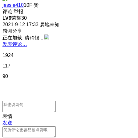
jessie410
10F
赞
评论
举报
LV9
荣耀30
2021-9-12 17:33
属地未知
感谢分享
正在加载, 请稍候...
发表评论…
1924
117
90
表情
发送