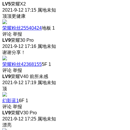
LV5
荣耀X2
2021-9-12 17:15
属地未知
顶顶更健康
荣耀粉丝25540424
地板
1
评论
举报
LV9
荣耀30 Pro
2021-9-12 17:16
属地未知
谢谢分享！
荣耀粉丝42368155
5F
1
评论
举报
LV9
荣耀V40 前所未感
2021-9-12 17:19
属地未知
顶
幻影蓝1
6F
1
评论
举报
LV9
荣耀V30 Pro
2021-9-12 17:25
属地未知
漂亮