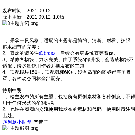
发布时间：2021.09.12
版本更新：2021.09.12 1.0版
1、秉承一贯风格，适配的主题都是简约、清新、耐看、护眼
追求细节的完美；
2、喜欢的请关注
@brdsz
，后续会有更多惊喜等着你。
3、精修各模块，力求完美。由于系统app升级，会造成模块不
适配，请尽量使用作者近期发布的主题。
4、适配模块150+，适配图标6K+，没有适配的图标都完美遮
罩，各种动态图标全部配齐。
特别申明：
1、楼主发布的所有主题，包括所有原创素材和各种创意，不
用于任何形式的牟利活动。
2、允许在圈圈内交流使用我发布的素材和代码，使用时请注
出处。
@创意小助理
,辛苦了