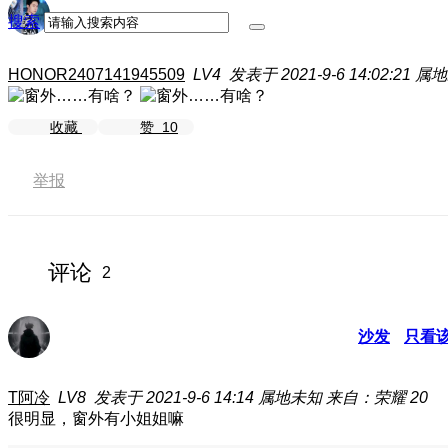
搜索
HONOR2407141945509
LV4
发表于 2021-9-6 14:02:21
属地
收藏
赞
10
举报
评论
2
沙发
只看
T阿冷
LV8
发表于 2021-9-6 14:14
属地未知
来自：荣耀 20
很明显，窗外有小姐姐嘛