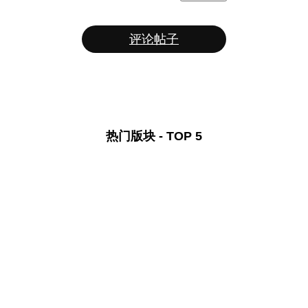
评论帖子
热门版块 - TOP 5