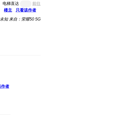
电梯直达
前往
楼主
只看该作者
未知
来自：荣耀50 5G
该作者