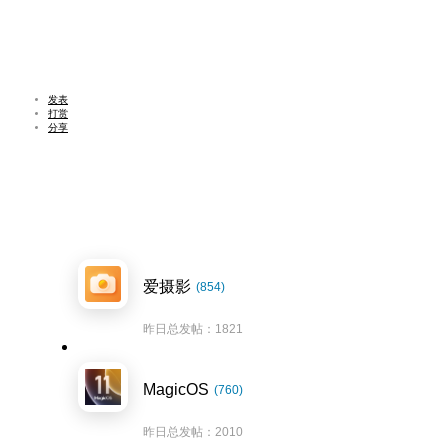
发表
打赏
分享
爱摄影
(854)
昨日总发帖：1821
MagicOS
(760)
昨日总发帖：2010