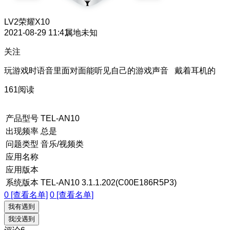
LV2
荣耀X10
2021-08-29 11:41
属地未知
关注
玩游戏时语音里面对面能听见自己的游戏声音 戴着耳机的
161阅读
产品型号
TEL-AN10
出现频率
总是
问题类型
音乐/视频类
应用名称
应用版本
系统版本
TEL-AN10 3.1.1.202(C00E186R5P3)
0 [查看名单]
0 [查看名单]
我有遇到
我没遇到