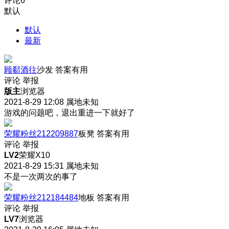
评论
6
默认
默认
最新
顾郗酒往
沙发
答案有用
评论
举报
版主
浏览器
2021-8-29 12:08
属地未知
游戏的问题吧，退出重进一下就好了
荣耀粉丝212209887
板凳
答案有用
评论
举报
LV2
荣耀X10
2021-8-29 15:31
属地未知
不是一次两次的事了
荣耀粉丝212184484
地板
答案有用
评论
举报
LV7
浏览器