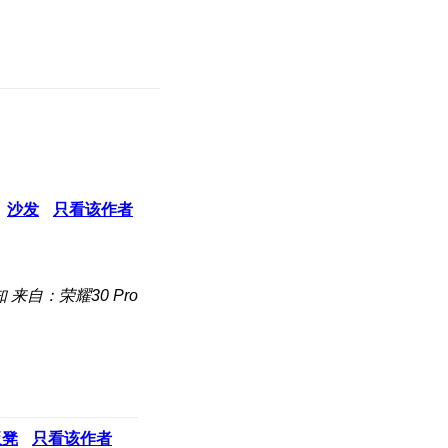
沙发
只看该作者
知
来自：荣耀30 Pro
板凳
只看该作者