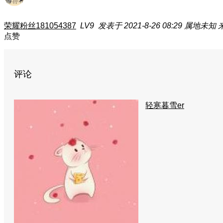
荣耀粉丝181054387
LV9
发表于 2021-8-26 08:29
属地未知
点赞
评论
轻寒暮雪er