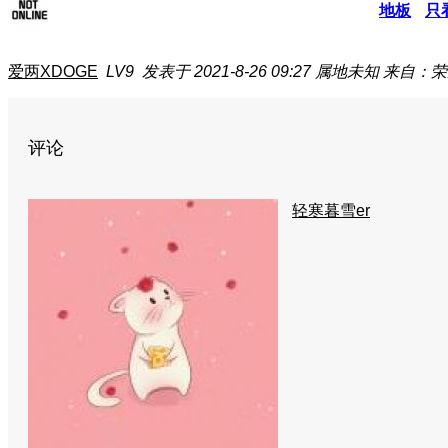
地板
只
爱两XDOGE
LV9
发表于 2021-8-26 09:27
属地未知
来自：荣耀
评论
轻寒暮雪er