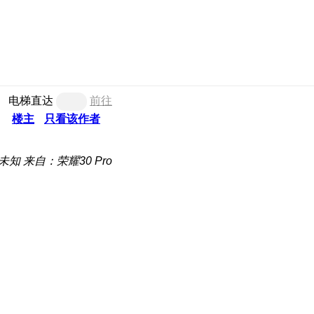
电梯直达
前往
楼主
只看该作者
未知
来自：荣耀30 Pro