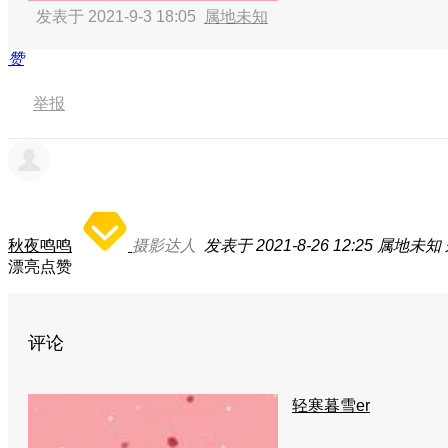
发表于 2021-9-3 18:05
属地未知
赞
举报
秋夜鸣鸣
摄影达人
发表于 2021-8-26 12:25
属地未知
漂亮点赞
评论
轻寒暮雪er