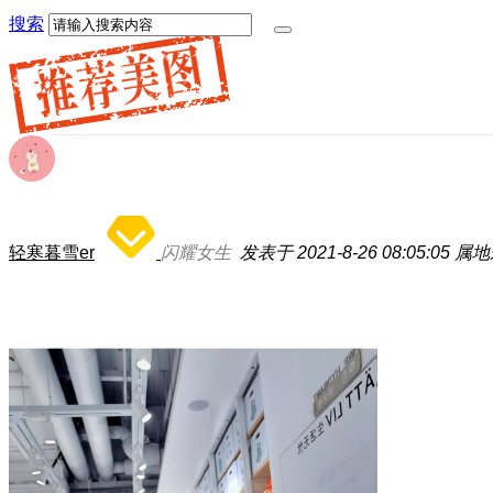
搜索
轻寒暮雪er
闪耀女生
发表于 2021-8-26 08:05:05
属地