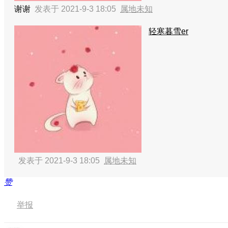
谢谢
发表于 2021-9-3 18:05
属地未知
轻寒暮雪er
发表于 2021-9-3 18:05
属地未知
赞
举报