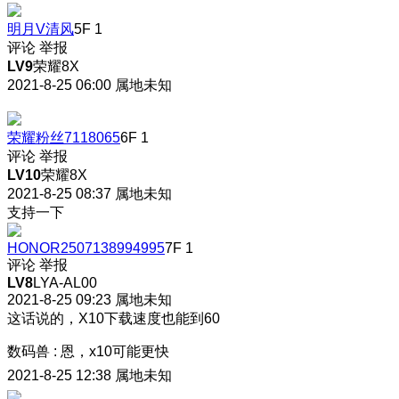
明月V清风
5F
1
评论
举报
LV9
荣耀8X
2021-8-25 06:00
属地未知
荣耀粉丝7118065
6F
1
评论
举报
LV10
荣耀8X
2021-8-25 08:37
属地未知
支持一下
HONOR2507138994995
7F
1
评论
举报
LV8
LYA-AL00
2021-8-25 09:23
属地未知
这话说的，X10下载速度也能到60
数码兽
:
恩，x10可能更快
2021-8-25 12:38
属地未知