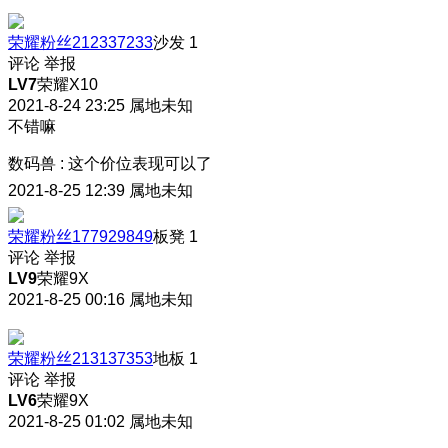
荣耀粉丝212337233
沙发
1
评论
举报
LV7
荣耀X10
2021-8-24 23:25
属地未知
不错嘛
数码兽
:
这个价位表现可以了
2021-8-25 12:39
属地未知
荣耀粉丝177929849
板凳
1
评论
举报
LV9
荣耀9X
2021-8-25 00:16
属地未知
荣耀粉丝213137353
地板
1
评论
举报
LV6
荣耀9X
2021-8-25 01:02
属地未知