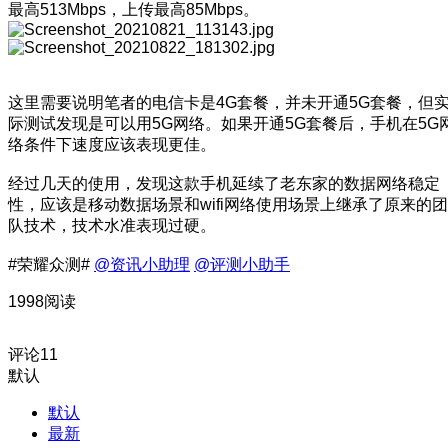
最高513Mbps，上传最高85Mbps。
这里需要说明笔者的电信卡是4G套餐，并未开通5G套餐，但
际测试发现是可以用5G网络。如果开通5G套餐后，手机在5G
络条件下速度应该表现更佳。
经过几天的使用，发现这款手机延续了老东家的数据网络稳定
性，应该是移动数据场景和wifi网络使用场景上继承了原来的团
队技术，技术水准表现过硬。
#荣耀众测#
@资讯小助理
@评测小助手
1998阅读
评论
11
默认
默认
最新