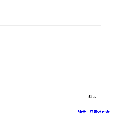
默认
沙发
只看该作者