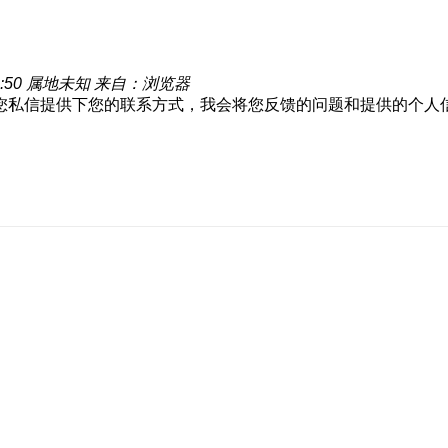
:50
属地未知
来自：浏览器
您私信提供下您的联系方式，我会将您反馈的问题和提供的个人