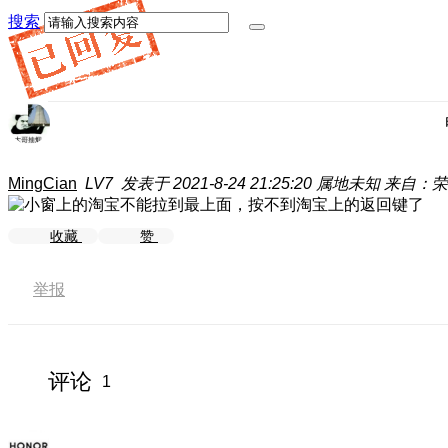
搜索
MingCian
LV7
发表于 2021-8-24 21:25:20
属地未知
来自：荣耀
收藏
赞
举报
评论
1