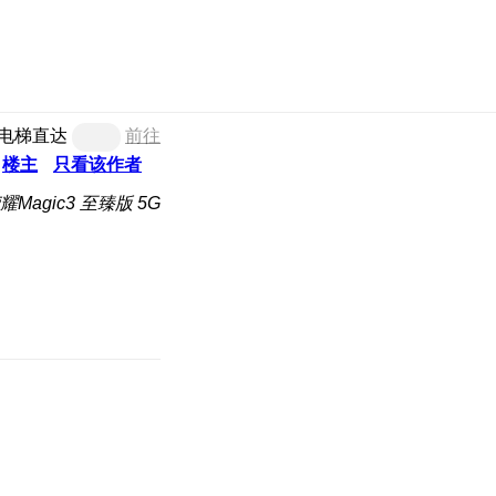
电梯直达
前往
楼主
只看该作者
Magic3 至臻版 5G