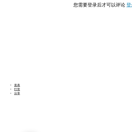
您需要登录后才可以评论
登
发表
打赏
分享