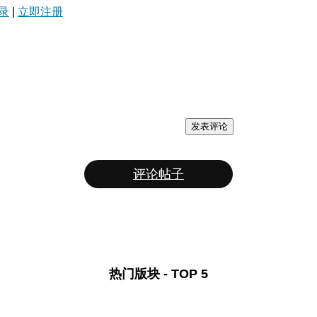
录
|
立即注册
发表评论
评论帖子
热门版块 - TOP 5