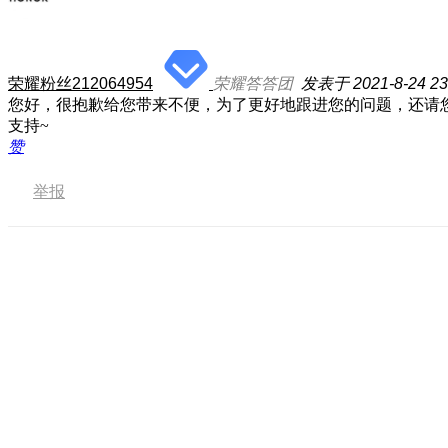
荣耀粉丝212064954
荣耀答答团
发表于 2021-8-24 23
您好，很抱歉给您带来不便，为了更好地跟进您的问题，还请
支持~
赞
举报