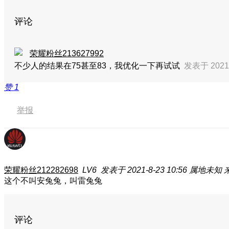
评论
荣耀粉丝213627992
不少人的结果在75甚至83，我优化一下再试试
发表于 2021-
赞
1
举报
荣耀粉丝212282698
LV6
发表于 2021-8-23 10:56
属地未知
这个不叫安兔兔，叫雷兔兔
评论