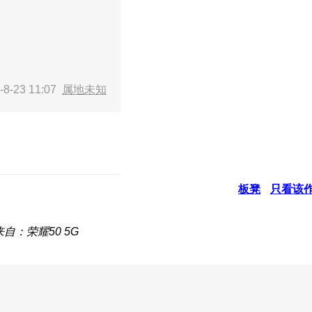
8-23 11:07
属地未知
板凳
只看该
来自：荣耀50 5G