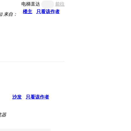
电梯直达
前往
楼主
只看该作者
知
来自：
沙发
只看该作者
览器