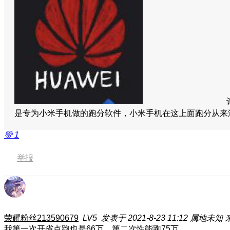
是专为小米手机做的跑分软件，小米手机在这上面跑分从
赞
1
举报
荣耀粉丝213590679
LV5
发表于 2021-8-23 11:12
属地未知
来
我第一次开省点跑也是66万，第二次性能跑75万