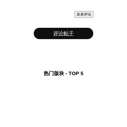
发表评论
评论帖子
热门版块 - TOP 5