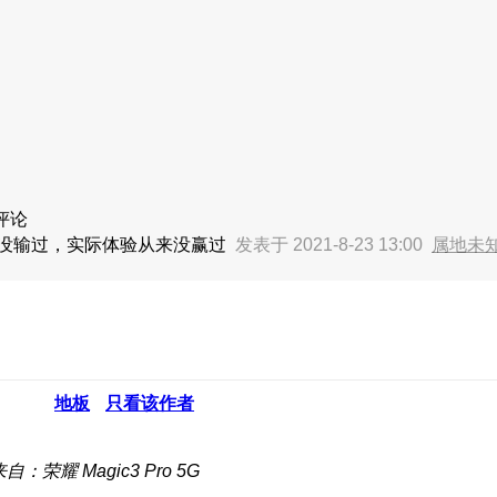
评论
来没输过，实际体验从来没赢过
发表于 2021-8-23 13:00
属地未
地板
只看该作者
自：荣耀 Magic3 Pro 5G