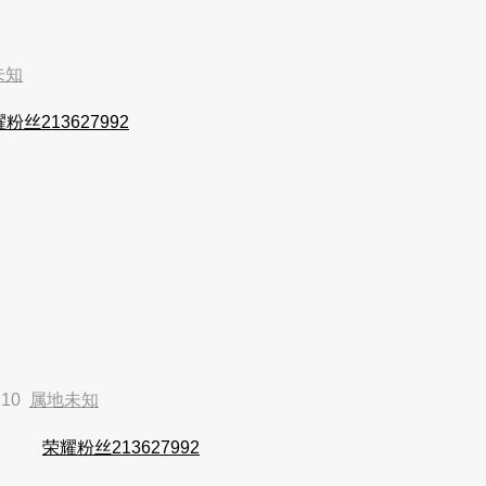
未知
粉丝213627992
:10
属地未知
荣耀粉丝213627992