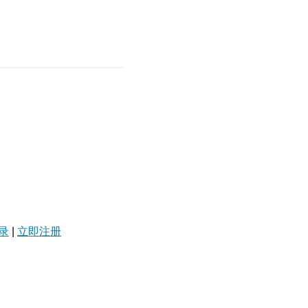
录
|
立即注册