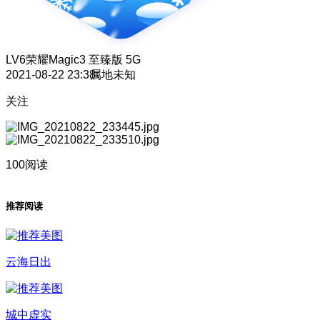
LV6
荣耀Magic3 至臻版 5G
2021-08-22 23:38
属地未知
关注
100阅读
推荐阅读
云海日出
城中虚实