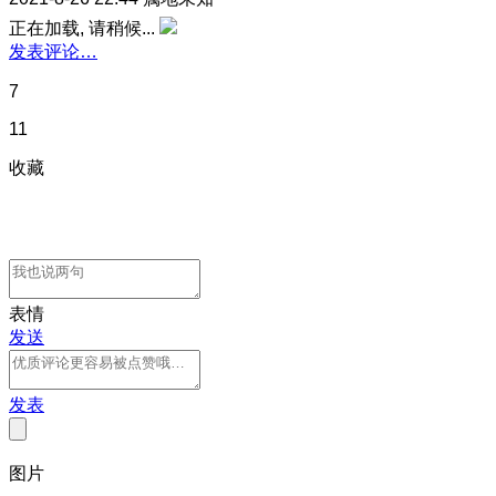
正在加载, 请稍候...
发表评论…
7
11
收藏
表情
发送
发表
图片