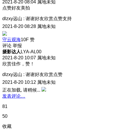
2021-8-20 08:04
属地未知
点赞好友美拍
dlzxy远山
:
谢谢好友欣赏点赞支持
2021-8-20 08:28
属地未知
守云观海
10F
赞
评论
举报
摄影达人
LYA-AL00
2021-8-20 10:07
属地未知
欣赏佳作，赞！
dlzxy远山
:
谢谢好友欣赏点赞
2021-8-20 10:12
属地未知
正在加载, 请稍候...
发表评论…
81
50
收藏