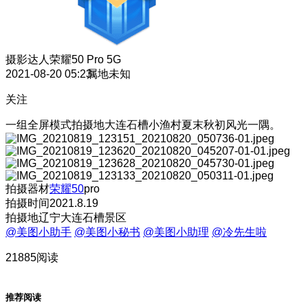
摄影达人
荣耀50 Pro 5G
2021-08-20 05:23
属地未知
关注
一组全屏模式拍摄地大连石槽小渔村夏末秋初风光一隅。
拍摄器材
荣耀50
pro
拍摄时间2021.8.19
拍摄地辽宁大连石槽景区
@美图小助手
@美图小秘书
@美图小助理
@冷先生啦
21885阅读
推荐阅读