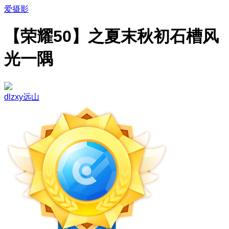
爱摄影
【荣耀50】之夏末秋初石槽风
光一隅
dlzxy远山