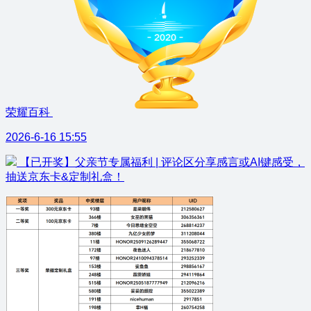
荣耀百科
2026-6-16 15:55
【已开奖】父亲节专属福利 | 评论区分享感言或AI键感受，
抽送京东卡&定制礼盒！