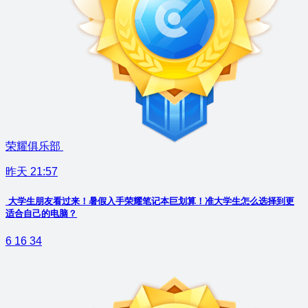
荣耀俱乐部
昨天 21:57
大学生朋友看过来！暑假入手荣耀笔记本巨划算！准大学生怎么选择到更
适合自己的电脑？
6
16
34