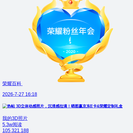
荣耀百科
2026-7-27 16:18
3D立体动感照片，沉浸感拉满！晒图赢京东E卡&荣耀定制礼盒
我的3D照片
5.3w阅读
105
321
188