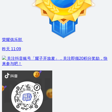
荣耀俱乐部
昨天 11:09
关注抖音账号「耀子开放麦」，关注即领20积分奖励，快
来参与吧！