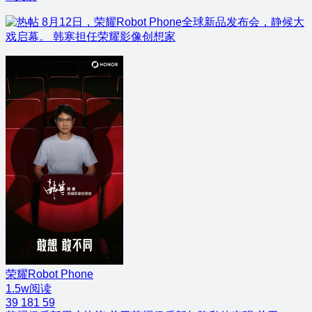
8月12日，荣耀Robot Phone全球新品发布会，静候大
戏启幕。 韩寒担任荣耀影像创想家
荣耀Robot Phone
1.5w阅读
39
181
59