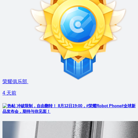
荣耀俱乐部
4 天前
冲破限制，自由翻转！ 8月12日19:00，#荣耀Robot Phone#全球新
品发布会，期待与你见面！