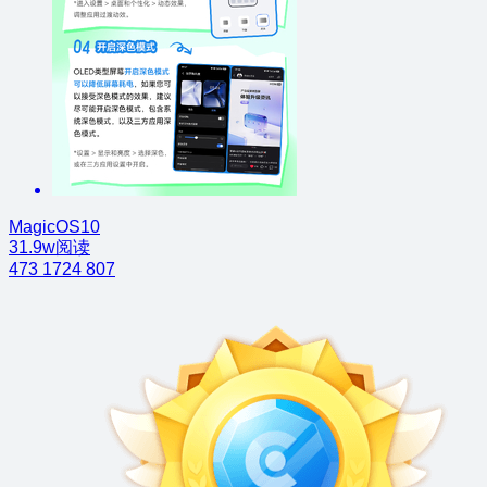
MagicOS10
31.9w阅读
473
1724
807