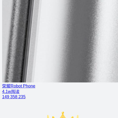
荣耀Robot Phone
4.1w阅读
149
358
235