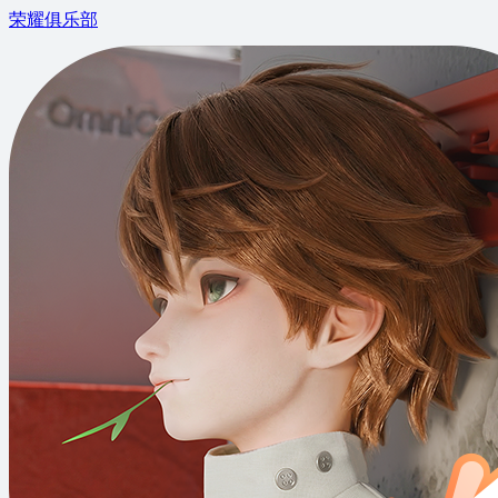
荣耀俱乐部