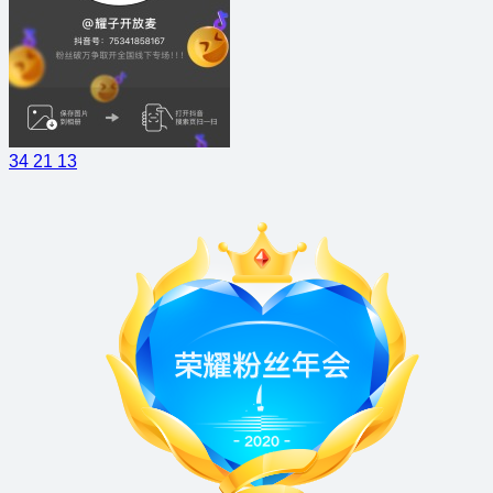
34
21
13