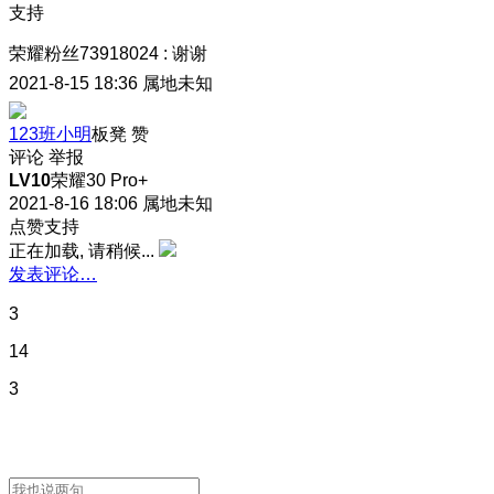
支持
荣耀粉丝73918024
:
谢谢
2021-8-15 18:36
属地未知
123班小明
板凳
赞
评论
举报
LV10
荣耀30 Pro+
2021-8-16 18:06
属地未知
点赞支持
正在加载, 请稍候...
发表评论…
3
14
3