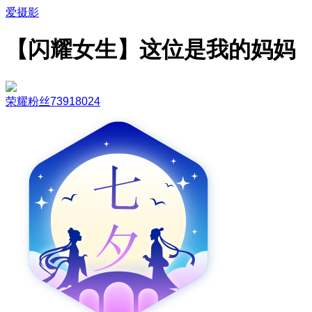
爱摄影
【闪耀女生】这位是我的妈妈
荣耀粉丝73918024