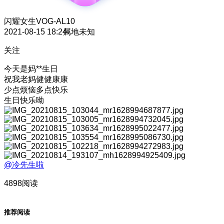
闪耀女生
VOG-AL10
2021-08-15 18:24
属地未知
关注
今天是妈**生日
祝我老妈健健康康
少点烦恼多点快乐
生日快乐呦
@冷先生啦
4898阅读
推荐阅读