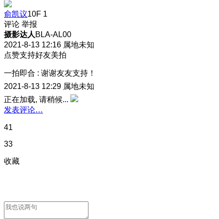
俞凯议
10F
1
评论
举报
摄影达人
BLA-AL00
2021-8-13 12:16
属地未知
点赞支持好友美拍
一拍即合
:
谢谢友友支持！
2021-8-13 12:29
属地未知
正在加载, 请稍候...
发表评论…
41
33
收藏