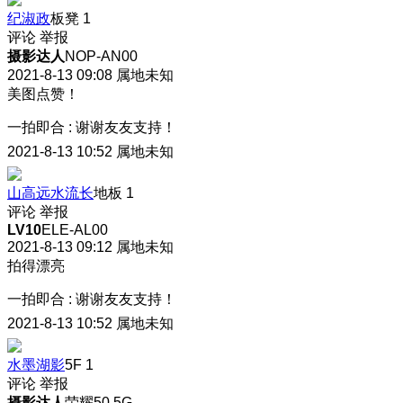
纪淑政
板凳
1
评论
举报
摄影达人
NOP-AN00
2021-8-13 09:08
属地未知
美图点赞！
一拍即合
:
谢谢友友支持！
2021-8-13 10:52
属地未知
山高远水流长
地板
1
评论
举报
LV10
ELE-AL00
2021-8-13 09:12
属地未知
拍得漂亮
一拍即合
:
谢谢友友支持！
2021-8-13 10:52
属地未知
水墨湖影
5F
1
评论
举报
摄影达人
荣耀50 5G