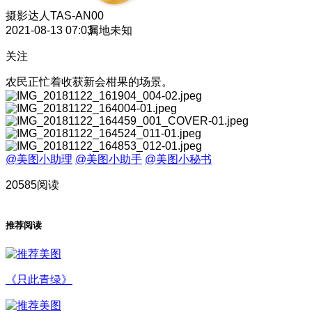
摄影达人
TAS-AN00
2021-08-13 07:03
属地未知
关注
农民正忙着收获新会柑果的场景。
@美图小助理
@美图小助手
@美图小秘书
20585阅读
推荐阅读
《只此青绿》