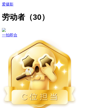
爱摄影
劳动者（30）
一拍即合