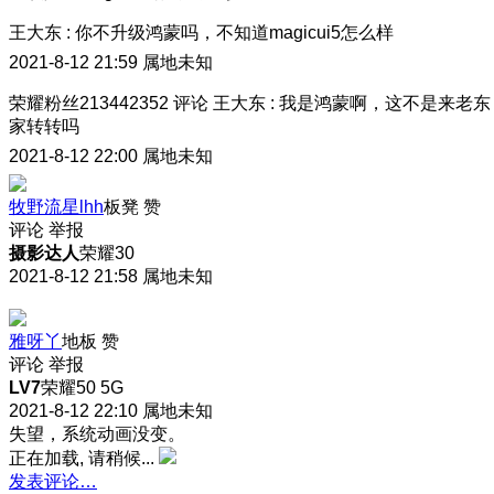
王大东
:
你不升级鸿蒙吗，不知道magicui5怎么样
2021-8-12 21:59
属地未知
荣耀粉丝213442352
评论
王大东
:
我是鸿蒙啊，这不是来老东
家转转吗
2021-8-12 22:00
属地未知
牧野流星lhh
板凳
赞
评论
举报
摄影达人
荣耀30
2021-8-12 21:58
属地未知
雅呀丫
地板
赞
评论
举报
LV7
荣耀50 5G
2021-8-12 22:10
属地未知
失望，系统动画没变。
正在加载, 请稍候...
发表评论…