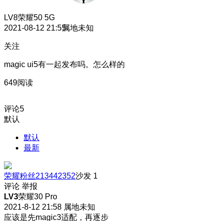
LV8
荣耀50 5G
2021-08-12 21:55
属地未知
关注
magic ui5有一起发布吗。怎么样的
649阅读
评论
5
默认
默认
最新
荣耀粉丝213442352
沙发
1
评论
举报
LV3
荣耀30 Pro
2021-8-12 21:58
属地未知
应该是先magic3适配，再逐步