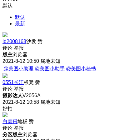
默认
默认
最新
ld2008168
沙发
赞
评论
举报
版主
浏览器
2021-8-12 10:50
属地未知
@美图小助理
@美图小助手
@美图小秘书
0551长江
板凳
赞
评论
举报
摄影达人
V2056A
2021-8-12 10:58
属地未知
好拍
白雲飛
地板
赞
评论
举报
分区版主
浏览器