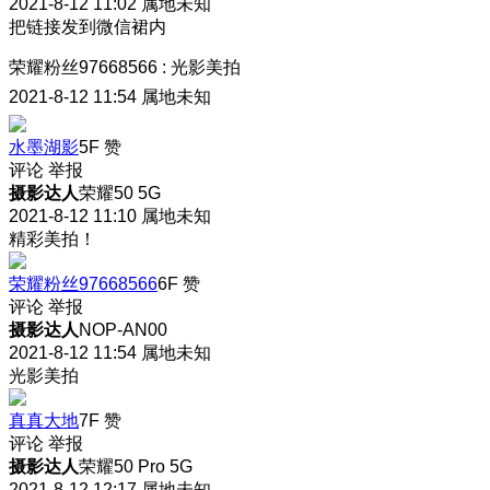
2021-8-12 11:02
属地未知
把链接发到微信裙内
荣耀粉丝97668566
:
光影美拍
2021-8-12 11:54
属地未知
水墨湖影
5F
赞
评论
举报
摄影达人
荣耀50 5G
2021-8-12 11:10
属地未知
精彩美拍！
荣耀粉丝97668566
6F
赞
评论
举报
摄影达人
NOP-AN00
2021-8-12 11:54
属地未知
光影美拍
真真大地
7F
赞
评论
举报
摄影达人
荣耀50 Pro 5G
2021-8-12 12:17
属地未知