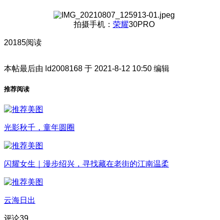
拍摄手机：
荣耀
30PRO
20185阅读
本帖最后由 ld2008168 于 2021-8-12 10:50 编辑
推荐阅读
光影秋千，童年圆圈
闪耀女生｜漫步绍兴，寻找藏在老街的江南温柔
云海日出
评论
39