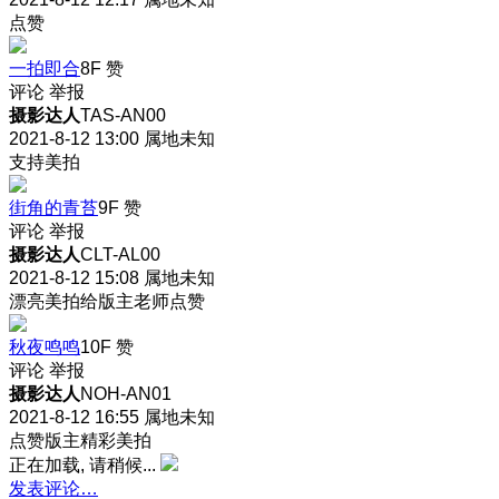
点赞
一拍即合
8F
赞
评论
举报
摄影达人
TAS-AN00
2021-8-12 13:00
属地未知
支持美拍
街角的青苔
9F
赞
评论
举报
摄影达人
CLT-AL00
2021-8-12 15:08
属地未知
漂亮美拍给版主老师点赞
秋夜鸣鸣
10F
赞
评论
举报
摄影达人
NOH-AN01
2021-8-12 16:55
属地未知
点赞版主精彩美拍
正在加载, 请稍候...
发表评论…