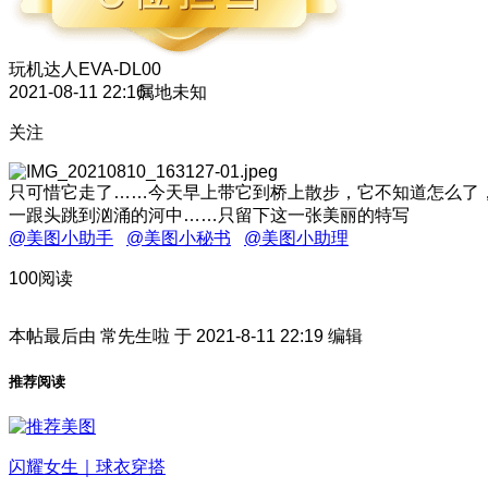
玩机达人
EVA-DL00
2021-08-11 22:16
属地未知
关注
只可惜它走了……今天早上带它到桥上散步，它不知道怎么了
一跟头跳到汹涌的河中……只留下这一张美丽的特写
@美图小助手
@美图小秘书
@美图小助理
100阅读
本帖最后由 常先生啦 于 2021-8-11 22:19 编辑
推荐阅读
闪耀女生｜球衣穿搭