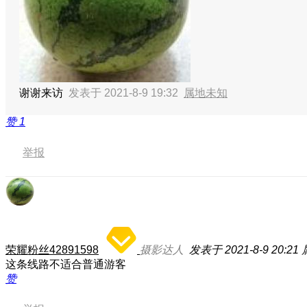
谢谢来访
发表于 2021-8-9 19:32
属地未知
赞
1
举报
荣耀粉丝42891598
摄影达人
发表于 2021-8-9 20:21
这条线路不适合普通游客
赞