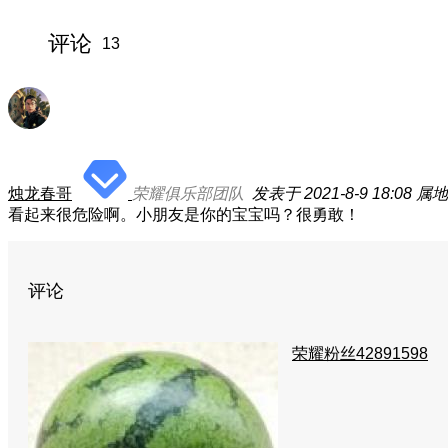
评论
13
烛龙春哥
荣耀俱乐部团队
发表于 2021-8-9 18:08
属地
看起来很危险啊。小朋友是你的宝宝吗？很勇敢！
评论
荣耀粉丝42891598