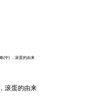
略(中) ，滚蛋的由来
 ，滚蛋的由来