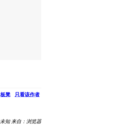
板凳
只看该作者
未知
来自：浏览器