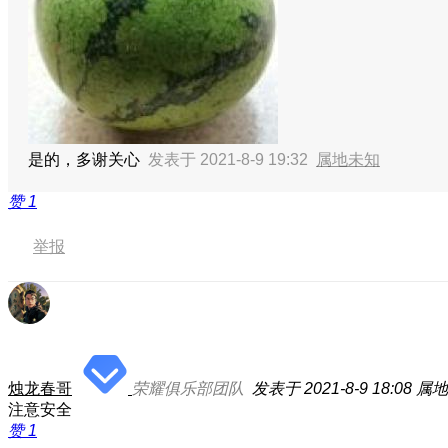
是的，多谢关心
发表于 2021-8-9 19:32
属地未知
赞
1
举报
烛龙春哥
荣耀俱乐部团队
发表于 2021-8-9 18:08
属地
注意安全
赞
1