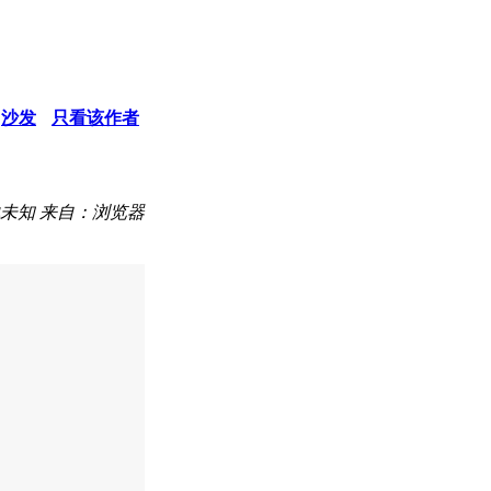
沙发
只看该作者
未知
来自：浏览器