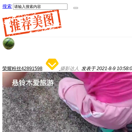
搜索
荣耀粉丝42891598
摄影达人
发表于 2021-8-9 10:58: