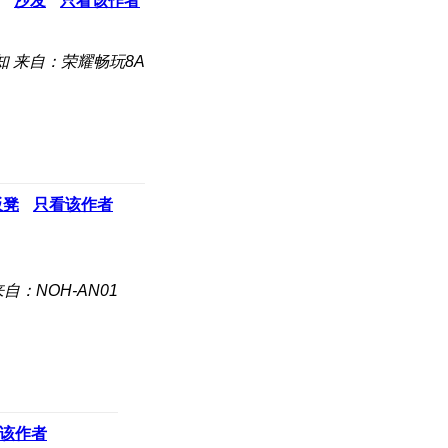
沙发
只看该作者
知
来自：荣耀畅玩8A
板凳
只看该作者
自：NOH-AN01
该作者