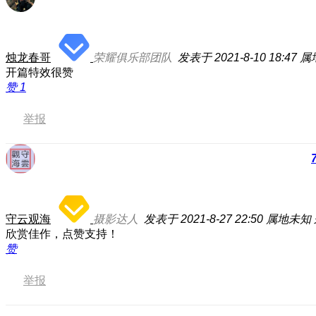
烛龙春哥
荣耀俱乐部团队
发表于 2021-8-10 18:47
属
开篇特效很赞
赞
1
举报
守云观海
摄影达人
发表于 2021-8-27 22:50
属地未知
欣赏佳作，点赞支持！
赞
举报