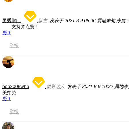
灵秀掌门
版主
发表于 2021-8-9 08:06
属地未知
来自
支持并点赞！
赞
1
举报
bob2008whb
摄影达人
发表于 2021-8-9 10:32
属地未
美拍赞
赞
1
举报