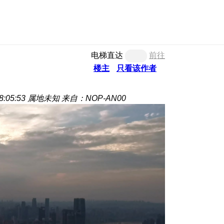
电梯直达
前往
楼主
只看该作者
:05:53
属地未知
来自：NOP-AN00