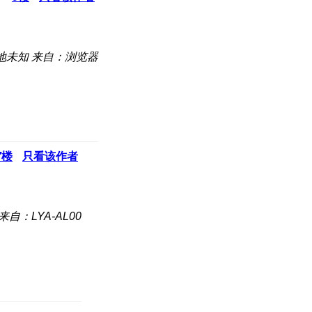
地未知
来自：浏览器
7
楼
只看该作者
来自：LYA-AL00