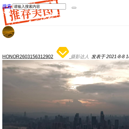
搜索
HONOR2603156312902
摄影达人
发表于 2021-8-8 18