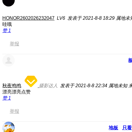
HONOR2602026232047
LV6
发表于 2021-8-8 18:29
属地未
哇哦
赞
1
举报
秋夜鸣鸣
摄影达人
发表于 2021-8-8 22:34
属地未知
来
漂亮漂亮点赞
赞
1
举报
地板
只看