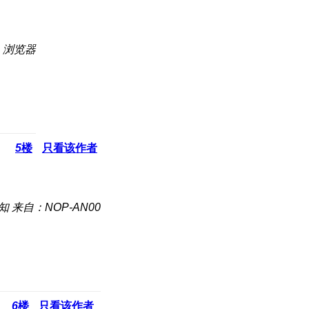
：浏览器
5
楼
只看该作者
知
来自：NOP-AN00
6
楼
只看该作者