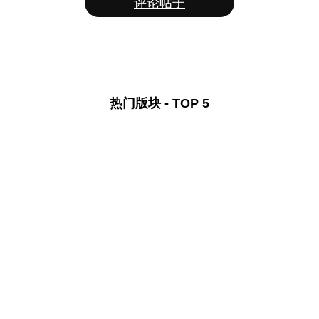
评论帖子
热门版块 - TOP 5