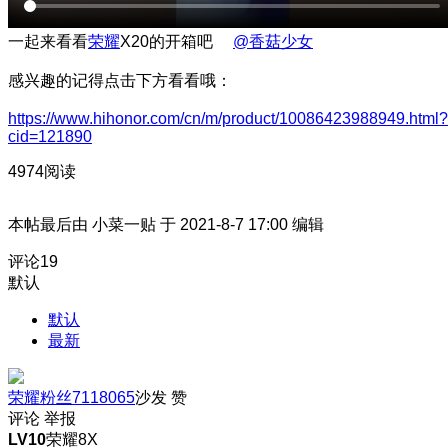
一起来看看
荣耀
X20的开箱吧
@香菇少女
感兴趣的记得点击下方看看哦：
https://www.hihonor.com/cn/m/product/10086423988949.html?
cid=121890
4974阅读
本帖最后由 小菜一贴 于 2021-8-7 17:00 编辑
评论
19
默认
默认
最新
荣耀粉丝7118065
沙发
赞
评论
举报
LV10
荣耀8X