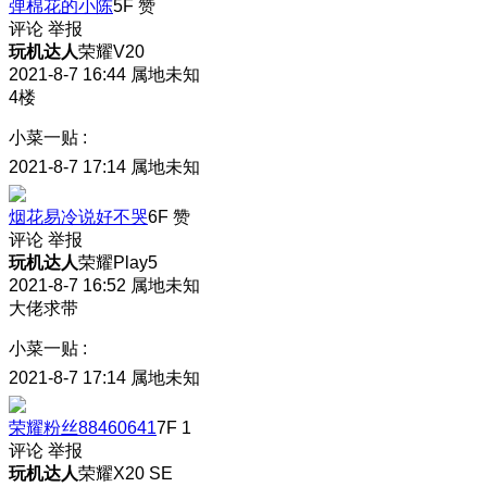
弹棉花的小陈
5F
赞
评论
举报
玩机达人
荣耀V20
2021-8-7 16:44
属地未知
4楼
小菜一贴
:
2021-8-7 17:14
属地未知
烟花易冷说好不哭
6F
赞
评论
举报
玩机达人
荣耀Play5
2021-8-7 16:52
属地未知
大佬求带
小菜一贴
:
2021-8-7 17:14
属地未知
荣耀粉丝88460641
7F
1
评论
举报
玩机达人
荣耀X20 SE