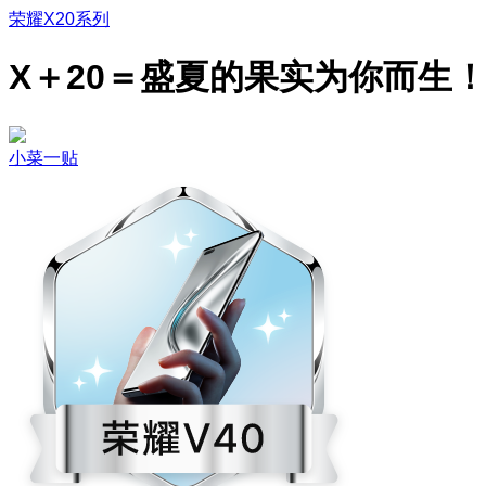
荣耀X20系列
X＋20＝盛夏的果实为你而生
小菜一贴