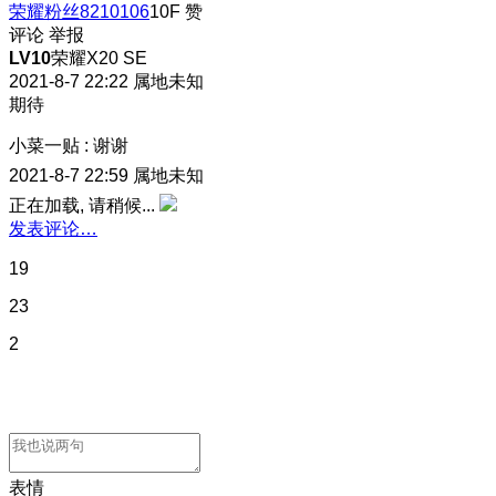
荣耀粉丝8210106
10F
赞
评论
举报
LV10
荣耀X20 SE
2021-8-7 22:22
属地未知
期待
小菜一贴
:
谢谢
2021-8-7 22:59
属地未知
正在加载, 请稍候...
发表评论…
19
23
2
表情