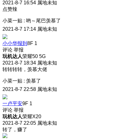
2021-8-7 16:54
属地未知
点赞辣
小菜一贴
:
哟～尾巴羡慕了
2021-8-7 17:14
属地未知
小小华报到
8F
1
评论
举报
玩机达人
荣耀50 5G
2021-8-7 18:34
属地未知
转转转转，羡慕大佬
小菜一贴
:
羡慕了
2021-8-7 22:58
属地未知
一卢平安
9F
1
评论
举报
玩机达人
荣耀X20
2021-8-7 22:05
属地未知
转了，赚了