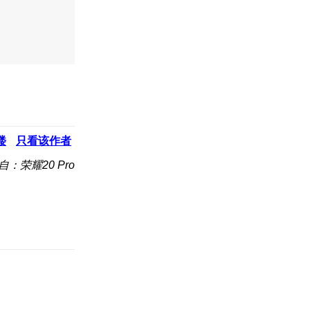
楼
只看该作者
自：荣耀20 Pro