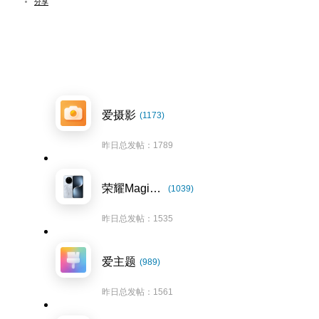
分享
爱摄影
(1173)
昨日总发帖：1789
荣耀Magic7系列
(1039)
昨日总发帖：1535
爱主题
(989)
昨日总发帖：1561