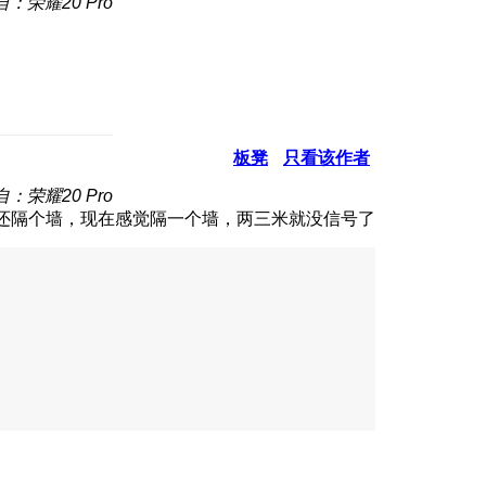
自：荣耀20 Pro
板凳
只看该作者
自：荣耀20 Pro
，还隔个墙，现在感觉隔一个墙，两三米就没信号了