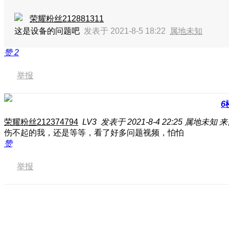
荣耀粉丝212881311
这是设备的问题吧
发表于 2021-8-5 18:22
属地未知
赞
2
举报
6
荣耀粉丝212374794
LV3
发表于 2021-8-4 22:25
属地未知
来
伤不起的我，还是等等，看了好多问题视频，怕怕
赞
举报