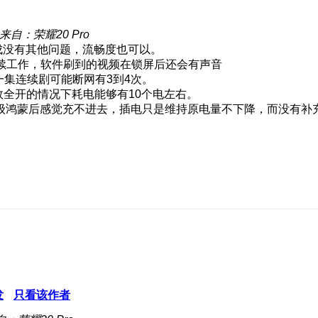
来自：荣耀20 Pro
完成没有其他问题，流畅度也可以。
继续工作，软件刷到的视频在锁屏后还会有声音
一集连续剧可能断网有3到4次。
效全开的情况下耗电能够有10个电左右。
级鸿蒙后感觉充不进去，插电只是维持原电量不下降，而没有补
发
只看该作者