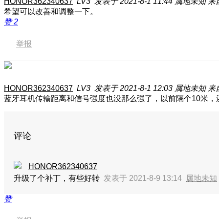
HONOR362340637
LV3
发表于 2021-8-1 11:44
属地未知
来
希望可以改善和调整一下。
赞
2
举报
HONOR362340637
LV3
发表于 2021-8-1 12:03
属地未知
来
蓝牙耳机传输距离和信号强度也没那么强了，以前隔个10米
评论
HONOR362340637
升级了个补丁，有些好转
发表于 2021-8-9 13:14
属地未知
赞