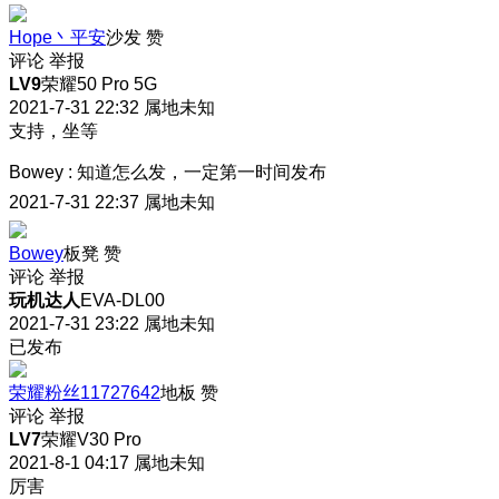
Hope丶平安
沙发
赞
评论
举报
LV9
荣耀50 Pro 5G
2021-7-31 22:32
属地未知
支持，坐等
Bowey
:
知道怎么发，一定第一时间发布
2021-7-31 22:37
属地未知
Bowey
板凳
赞
评论
举报
玩机达人
EVA-DL00
2021-7-31 23:22
属地未知
已发布
荣耀粉丝11727642
地板
赞
评论
举报
LV7
荣耀V30 Pro
2021-8-1 04:17
属地未知
厉害