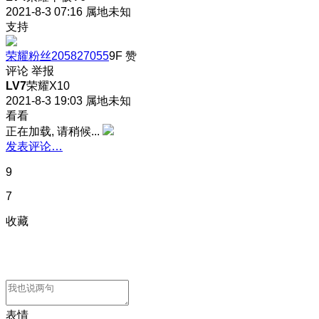
2021-8-3 07:16
属地未知
支持
荣耀粉丝205827055
9F
赞
评论
举报
LV7
荣耀X10
2021-8-3 19:03
属地未知
看看
正在加载, 请稍候...
发表评论…
9
7
收藏
表情