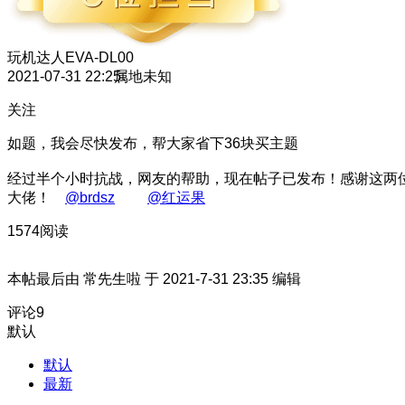
玩机达人
EVA-DL00
2021-07-31 22:25
属地未知
关注
如题，我会尽快发布，帮大家省下36块买主题
经过半个小时抗战，网友的帮助，现在帖子已发布！感谢这两
大佬！
@brdsz
@红运果
1574阅读
本帖最后由 常先生啦 于 2021-7-31 23:35 编辑
评论
9
默认
默认
最新