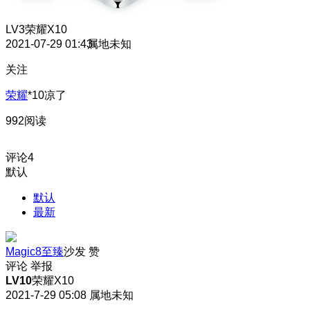
LV3
荣耀X10
2021-07-29 01:43
属地未知
关注
荣耀
*10凉了
992阅读
评论
4
默认
默认
最新
Magic8至臻
沙发
赞
评论
举报
LV10
荣耀X10
2021-7-29 05:08
属地未知