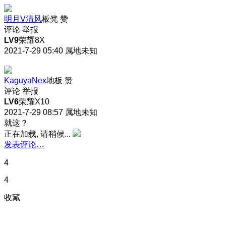
明月V清风
板凳
赞
评论
举报
LV9
荣耀8X
2021-7-29 05:40
属地未知
KaguyaNex
地板
赞
评论
举报
LV6
荣耀X10
2021-7-29 08:57
属地未知
就这？
正在加载, 请稍候...
发表评论…
4
4
收藏