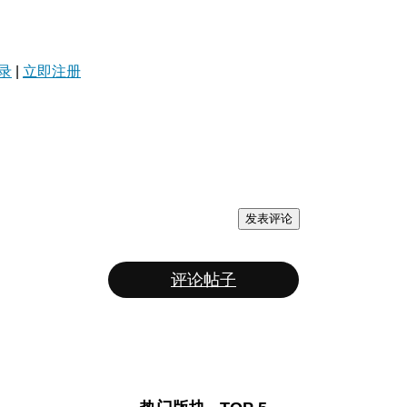
录
|
立即注册
发表评论
评论帖子