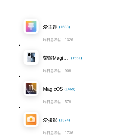
爱主题
(1683)
昨日总发帖：1326
荣耀Magic7系列
(1551)
昨日总发帖：909
MagicOS
(1469)
昨日总发帖：579
爱摄影
(1374)
昨日总发帖：1736