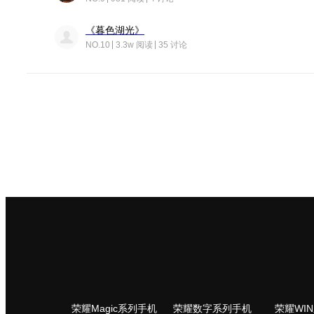
《暮色湖光》
NO.10
3.3w 阅读
35 讨论
荣耀Magic系列手机
荣耀数字系列手机
荣耀WI