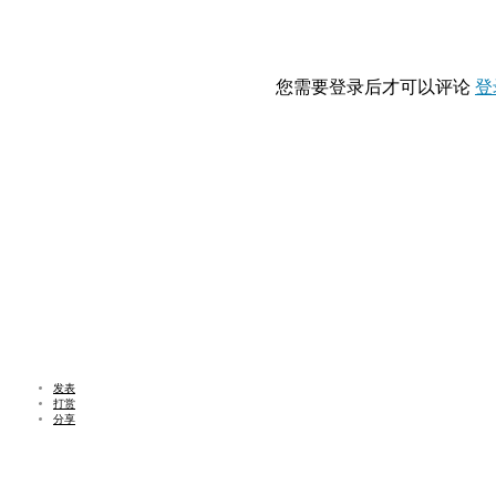
您需要登录后才可以评论
登
发表
打赏
分享