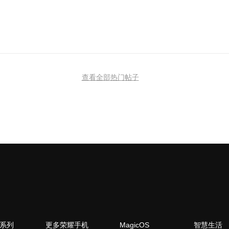
查看全部热门帖子
N系列
更多荣耀手机
MagicOS
智慧生活