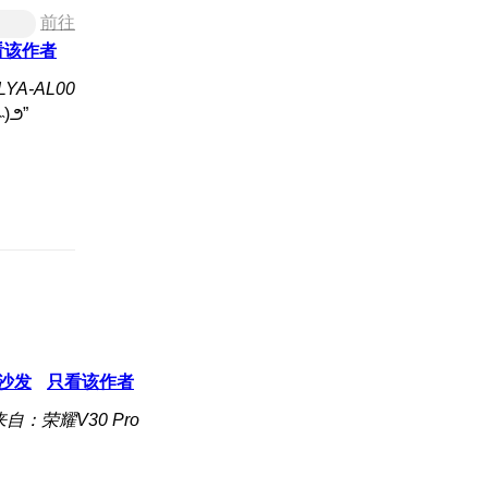
前往
看该作者
YA-AL00
沙发
只看该作者
来自：荣耀V30 Pro