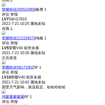
荣耀粉丝200510909
板凳
1
评论
举报
LV7
SM-G7810
2021-7-21 10:25
属地未知
在路上
荣耀粉丝212229279
地板
1
评论
举报
LV5
荣耀V40 前所未感
2021-7-21 10:26
属地未知
正在派送
荣耀粉丝58171002
5F
1
评论
举报
LV10
荣耀V40 前所未感
2021-7-21 10:42
属地未知
因受天气影响，推送延迟，哈哈哈哈哈
鸿蒙蒙蒙蒙蒙
6F
1
评论
举报