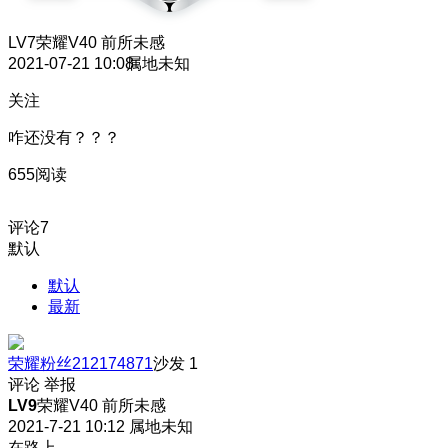
LV7
荣耀V40 前所未感
2021-07-21 10:08
属地未知
关注
咋还没有？？？
655阅读
评论
7
默认
默认
最新
荣耀粉丝212174871
沙发
1
评论
举报
LV9
荣耀V40 前所未感
2021-7-21 10:12
属地未知
在路上