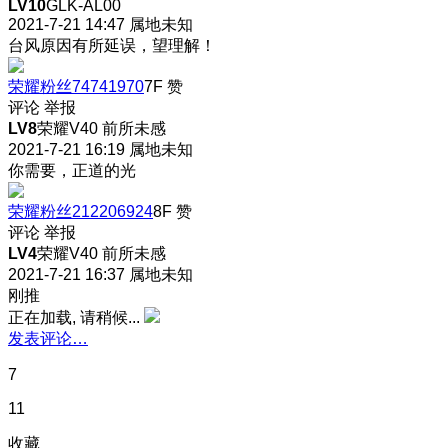
LV10
GLK-AL00
2021-7-21 14:47
属地未知
台风原因有所延误，望理解！
荣耀粉丝74741970
7F
赞
评论
举报
LV8
荣耀V40 前所未感
2021-7-21 16:19
属地未知
你需要，正道的光
荣耀粉丝212206924
8F
赞
评论
举报
LV4
荣耀V40 前所未感
2021-7-21 16:37
属地未知
刚推
正在加载, 请稍候...
发表评论…
7
11
收藏