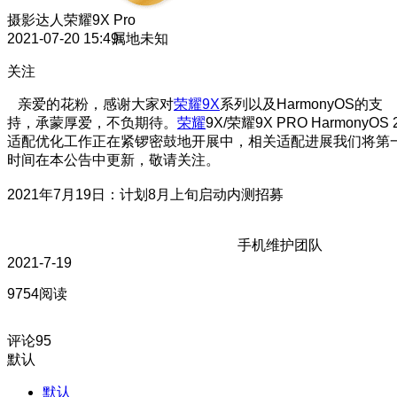
摄影达人
荣耀9X Pro
2021-07-20 15:49
属地未知
关注
亲爱的花粉，感谢大家对
荣耀9X
系列以及HarmonyOS的支
持，承蒙厚爱，不负期待。
荣耀
9X/荣耀9X PRO HarmonyOS 
适配优化工作正在紧锣密鼓地开展中，相关适配进展我们将第
时间在本公告中更新，敬请关注。
2021年7月19日：计划8月上旬启动内测招募
手机维护团队
2021-7-19
9754阅读
评论
95
默认
默认