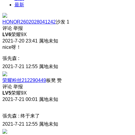
最新
HONOR2602028041242
沙发
1
评论
举报
LV6
荣耀9X
2021-7-20 23:41
属地未知
nice呀！
張先森
:
2021-7-21 12:55
属地未知
荣耀粉丝212290449
板凳
赞
评论
举报
LV5
荣耀9X
2021-7-21 00:01
属地未知
張先森
:
终于来了
2021-7-21 12:55
属地未知