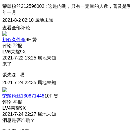
荣耀粉丝212596002
:
这是内测，只有一定量的人数，普及是
年一月
2021-8-2 02:10
属地未知
查看全部评论
初心久伴亭
9F
赞
评论
举报
LV6
荣耀9X
2021-7-22 13:25
属地未知
来了
張先森
:
嗯
2021-7-24 22:35
属地未知
荣耀粉丝130871448
10F
赞
评论
举报
LV4
荣耀9X
2021-7-24 22:27
属地未知
消息是否准确？