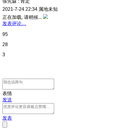
張先森
:
肯定
2021-7-24 22:34
属地未知
正在加载, 请稍候...
发表评论…
95
28
3
表情
发送
发表