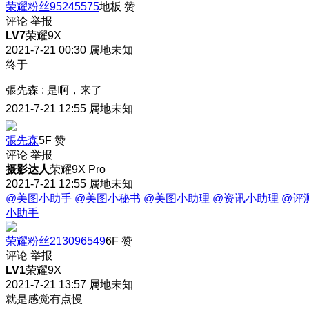
荣耀粉丝95245575
地板
赞
评论
举报
LV7
荣耀9X
2021-7-21 00:30
属地未知
终于
張先森
:
是啊，来了
2021-7-21 12:55
属地未知
張先森
5F
赞
评论
举报
摄影达人
荣耀9X Pro
2021-7-21 12:55
属地未知
@美图小助手
@美图小秘书
@美图小助理
@资讯小助理
@评
小助手
荣耀粉丝213096549
6F
赞
评论
举报
LV1
荣耀9X
2021-7-21 13:57
属地未知
就是感觉有点慢