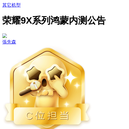
其它机型
荣耀9X系列鸿蒙内测公告
張先森