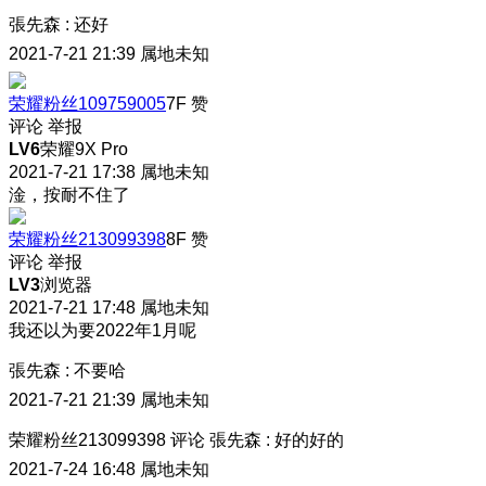
張先森
:
还好
2021-7-21 21:39
属地未知
荣耀粉丝109759005
7F
赞
评论
举报
LV6
荣耀9X Pro
2021-7-21 17:38
属地未知
淦，按耐不住了
荣耀粉丝213099398
8F
赞
评论
举报
LV3
浏览器
2021-7-21 17:48
属地未知
我还以为要2022年1月呢
張先森
:
不要哈
2021-7-21 21:39
属地未知
荣耀粉丝213099398
评论
張先森
:
好的好的
2021-7-24 16:48
属地未知